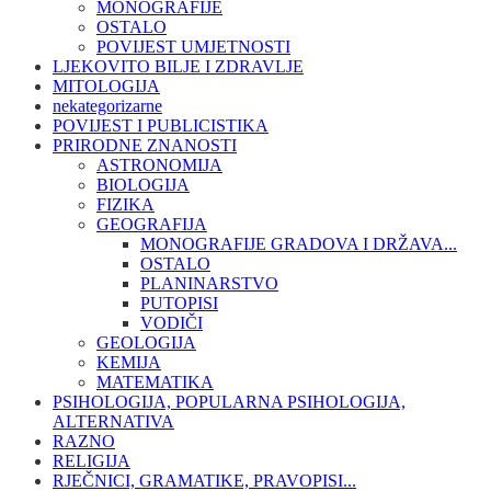
MONOGRAFIJE
OSTALO
POVIJEST UMJETNOSTI
LJEKOVITO BILJE I ZDRAVLJE
MITOLOGIJA
nekategorizarne
POVIJEST I PUBLICISTIKA
PRIRODNE ZNANOSTI
ASTRONOMIJA
BIOLOGIJA
FIZIKA
GEOGRAFIJA
MONOGRAFIJE GRADOVA I DRŽAVA...
OSTALO
PLANINARSTVO
PUTOPISI
VODIČI
GEOLOGIJA
KEMIJA
MATEMATIKA
PSIHOLOGIJA, POPULARNA PSIHOLOGIJA,
ALTERNATIVA
RAZNO
RELIGIJA
RJEČNICI, GRAMATIKE, PRAVOPISI...