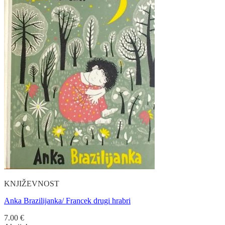
KNJIŽEVNOST
Anka Brazilijanka/ Francek drugi hrabri
7.00
€