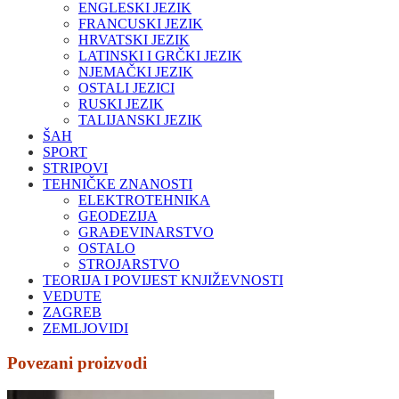
ENGLESKI JEZIK
FRANCUSKI JEZIK
HRVATSKI JEZIK
LATINSKI I GRČKI JEZIK
NJEMAČKI JEZIK
OSTALI JEZICI
RUSKI JEZIK
TALIJANSKI JEZIK
ŠAH
SPORT
STRIPOVI
TEHNIČKE ZNANOSTI
ELEKTROTEHNIKA
GEODEZIJA
GRAĐEVINARSTVO
OSTALO
STROJARSTVO
TEORIJA I POVIJEST KNJIŽEVNOSTI
VEDUTE
ZAGREB
ZEMLJOVIDI
Povezani proizvodi