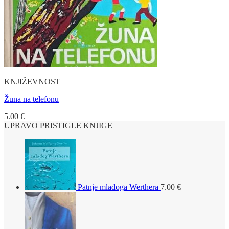
KNJIŽEVNOST
Žuna na telefonu
5.00
€
UPRAVO PRISTIGLE KNJIGE
Patnje mladoga Werthera
7.00
€