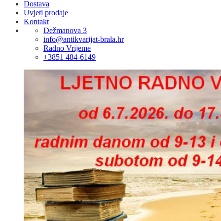
Dostava
Uvjeti prodaje
Kontakt
Dežmanova 3
info@antikvarijat-brala.hr
Radno Vrijeme
+3851 484-6149