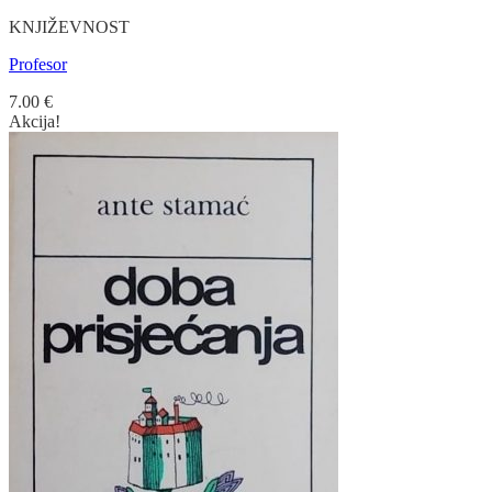
KNJIŽEVNOST
Profesor
7.00
€
Akcija!