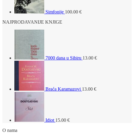
Simfonije
100.00
€
NAJPRODAVANIJE KNJIGE
7000 dana u Sibiru
13.00
€
Braća Karamazovi
13.00
€
Idiot
15.00
€
O nama