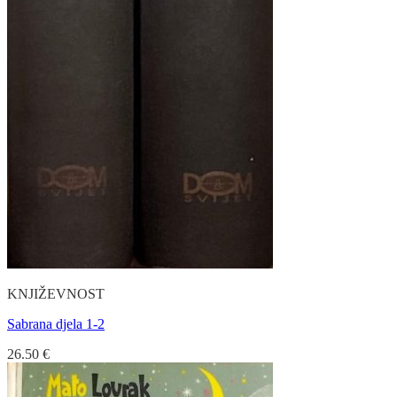
KNJIŽEVNOST
Sabrana djela 1-2
26.50
€