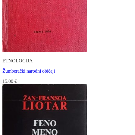
ETNOLOGIJA
Žumberački narodni običaji
15.00
€