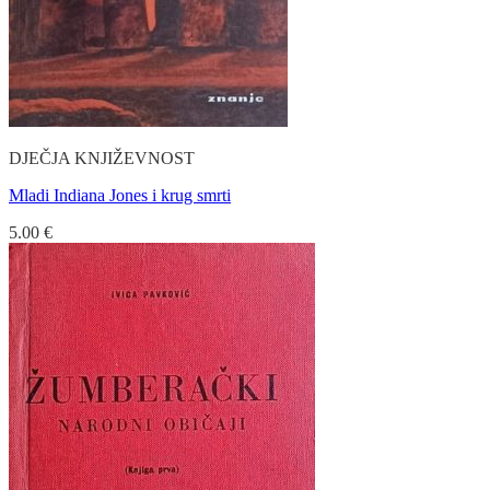
DJEČJA KNJIŽEVNOST
Mladi Indiana Jones i krug smrti
5.00
€