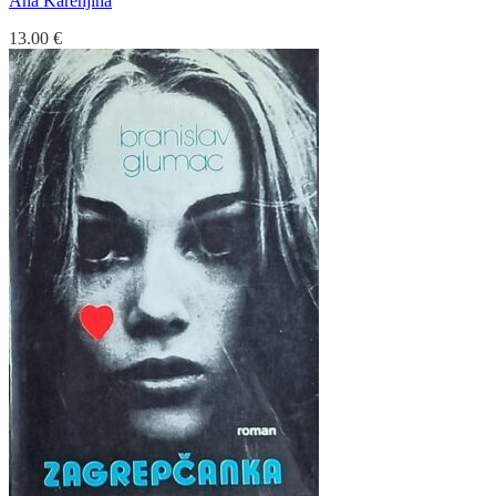
Ana Karenjina
13.00
€