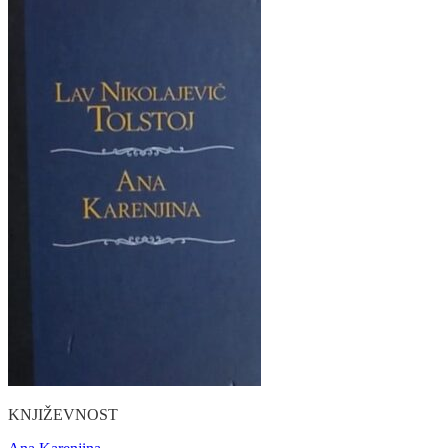
KNJIŽEVNOST