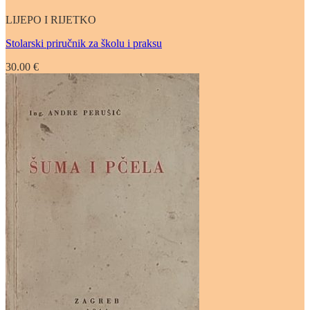
LIJEPO I RIJETKO
Stolarski priručnik za školu i praksu
30.00
€