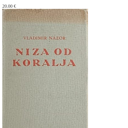
20.00
€