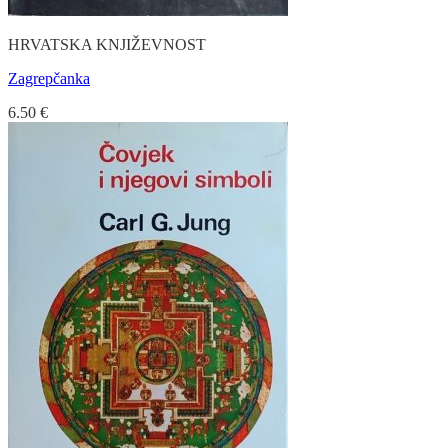
HRVATSKA KNJIŽEVNOST
Zagrepčanka
6.50
€