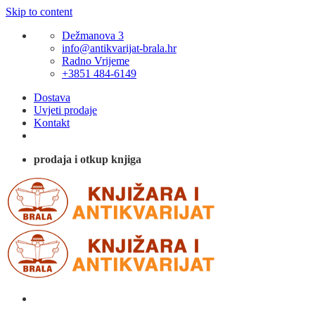
Skip to content
Dežmanova 3
info@antikvarijat-brala.hr
Radno Vrijeme
+3851 484-6149
Dostava
Uvjeti prodaje
Kontakt
prodaja i otkup knjiga