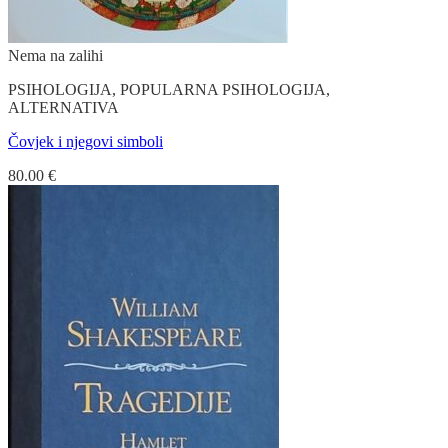
Nema na zalihi
PSIHOLOGIJA, POPULARNA PSIHOLOGIJA,
ALTERNATIVA
Čovjek i njegovi simboli
80.00
€