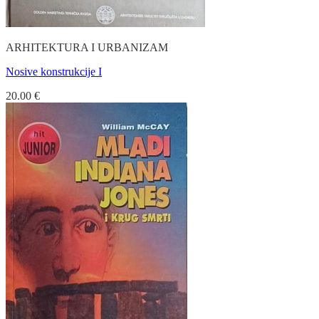
ARHITEKTURA I URBANIZAM
Nosive konstrukcije I
20.00
€