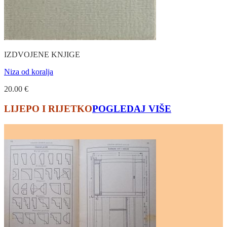
IZDVOJENE KNJIGE
Niza od koralja
20.00
€
LIJEPO I RIJETKO
POGLEDAJ VIŠE