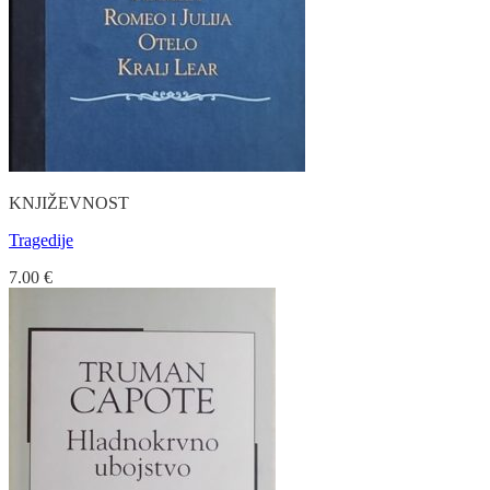
KNJIŽEVNOST
Tragedije
7.00
€