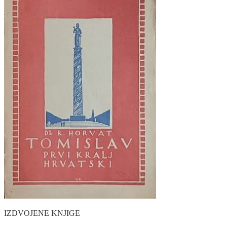
IZDVOJENE KNJIGE