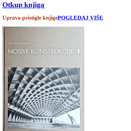
Otkup knjiga
Upravo pristigle knjige
POGLEDAJ VIŠE