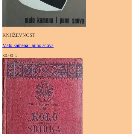
KNJIŽEVNOST
Malo kamena i puno snova
30.00
€