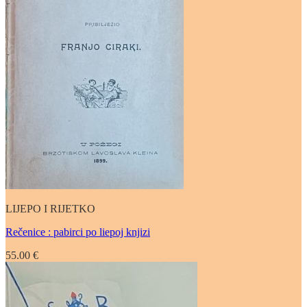
LIJEPO I RIJETKO
Rečenice : pabirci po liepoj knjizi
55.00
€