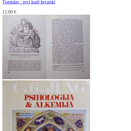
Tomislav : prvi kralj hrvatski
12.00
€