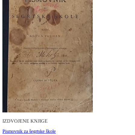
IZDVOJENE KNJIGE
Pismovnik za šegrtske škole