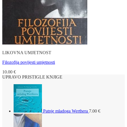
LIKOVNA UMJETNOST
Filozofija povijesti umjetnosti
10.00
€
UPRAVO PRISTIGLE KNJIGE
Patnje mladoga Werthera
7.00
€