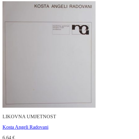
LIKOVNA UMJETNOST
Kosta Angeli Radovani
6.64
€