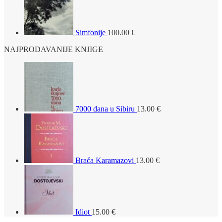
Simfonije
100.00
€
NAJPRODAVANIJE KNJIGE
7000 dana u Sibiru
13.00
€
Braća Karamazovi
13.00
€
Idiot
15.00
€