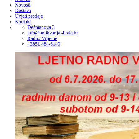
Novosti
Dostava
Uvjeti prodaje
Kontakt
Dežmanova 3
info@antikvarijat-brala.hr
Radno Vrijeme
+3851 484-6149