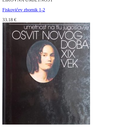
Fiskovićev zbornik 1-2
33.18
€