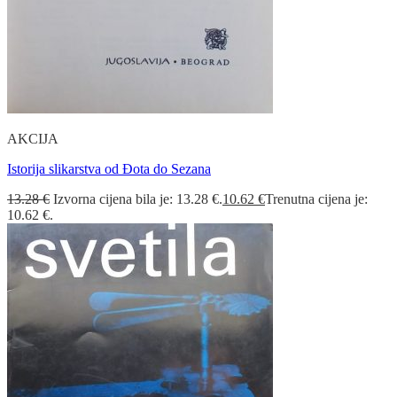
AKCIJA
Istorija slikarstva od Đota do Sezana
13.28
€
Izvorna cijena bila je: 13.28 €.
10.62
€
Trenutna cijena je:
10.62 €.