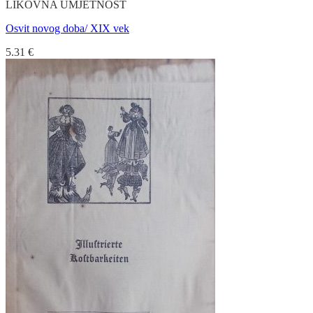
LIKOVNA UMJETNOST
Osvit novog doba/ XIX vek
5.31
€