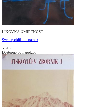
LIKOVNA UMJETNOST
Svetila; oblike in namen
5.31
€
Dostupno po narudžbi