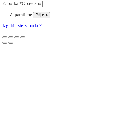
Zaporka
*
Obavezno
Zapamti me
Prijava
Izgubili ste zaporku?