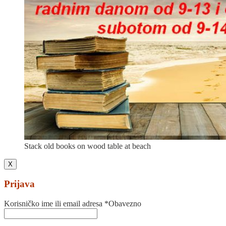
Stack old books on wood table at beach
X
Prijava
Korisničko ime ili email adresa
*
Obavezno