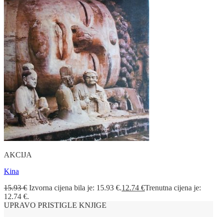
AKCIJA
Kina
15.93
€
Izvorna cijena bila je: 15.93 €.
12.74
€
Trenutna cijena je:
12.74 €.
UPRAVO PRISTIGLE KNJIGE