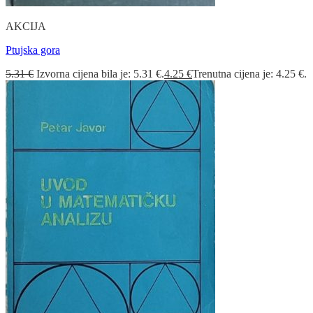
AKCIJA
Ptujska gora
5.31
€
Izvorna cijena bila je: 5.31 €.
4.25
€
Trenutna cijena je: 4.25 €.