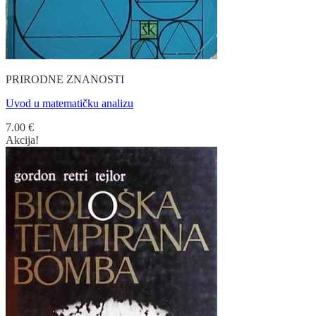
PRIRODNE ZNANOSTI
Uvod u matematičku analizu
7.00
€
Akcija!