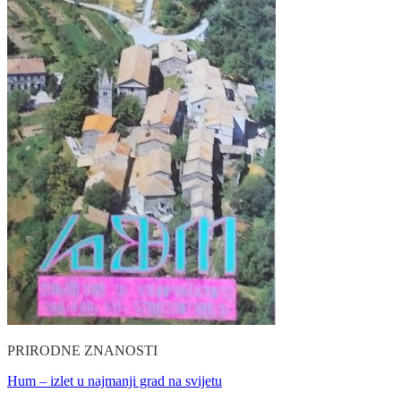
PRIRODNE ZNANOSTI
Hum – izlet u najmanji grad na svijetu