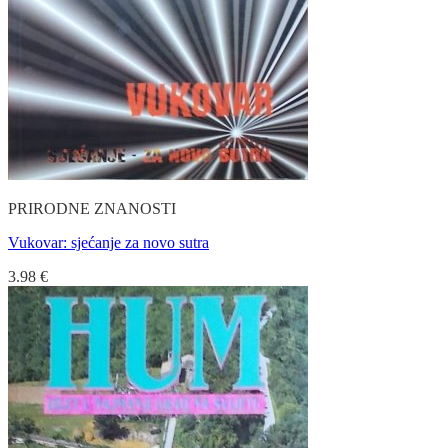
PRIRODNE ZNANOSTI
Vukovar: sjećanje za novo sutra
3.98
€