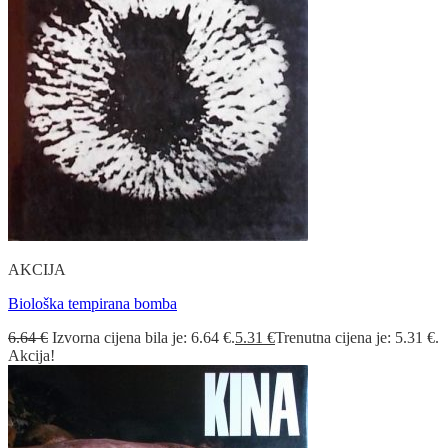
AKCIJA
Biološka tempirana bomba
6.64
€
Izvorna cijena bila je: 6.64 €.
5.31
€
Trenutna cijena je: 5.31 €.
Akcija!