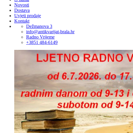
Novosti
Dostava
Uvjeti prodaje
Kontakt
Dežmanova 3
info@antikvarijat-brala.hr
Radno Vrijeme
+3851 484-6149