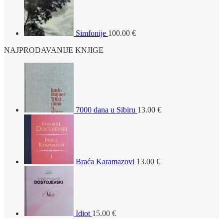
Simfonije
100.00
€
NAJPRODAVANIJE KNJIGE
7000 dana u Sibiru
13.00
€
Braća Karamazovi
13.00
€
Idiot
15.00
€