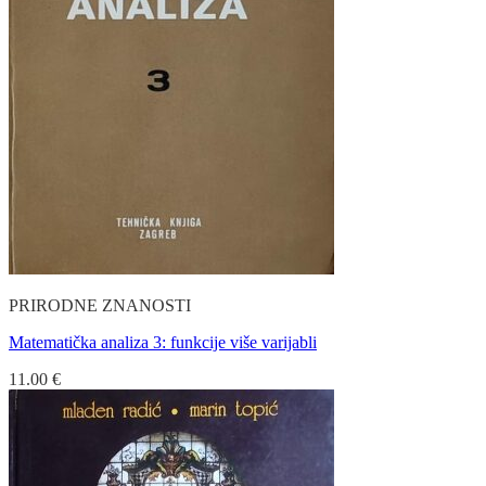
PRIRODNE ZNANOSTI
Matematička analiza 3: funkcije više varijabli
11.00
€