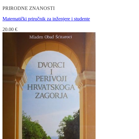
PRIRODNE ZNANOSTI
Matematički priručnik za inženjere i studente
20.00
€