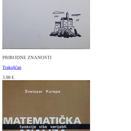
PRIRODNE ZNANOSTI
Trakošćan
3.98
€