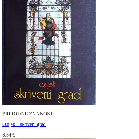
PRIRODNE ZNANOSTI
Osijek – skriveni grad
6.64
€