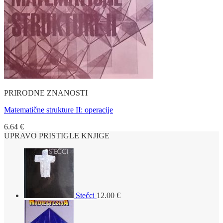
PRIRODNE ZNANOSTI
Matematične strukture II: operacije
6.64
€
UPRAVO PRISTIGLE KNJIGE
Stećci
12.00
€