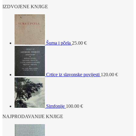
IZDVOJENE KNJIGE
Šuma i pčela
25.00
€
Crtice iz slavonske povijesti
120.00
€
Simfonije
100.00
€
NAJPRODAVANIJE KNJIGE