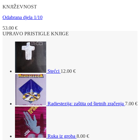
KNJIŽEVNOST
Odabrana djela 1/10
53.00
€
UPRAVO PRISTIGLE KNJIGE
Stećci
12.00
€
Radiestezija: zaštita od štetnih zračenja
7.00
€
Ruka iz groba
8.00
€