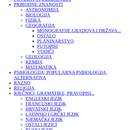
PRIRODNE ZNANOSTI
ASTRONOMIJA
BIOLOGIJA
FIZIKA
GEOGRAFIJA
MONOGRAFIJE GRADOVA I DRŽAVA...
OSTALO
PLANINARSTVO
PUTOPISI
VODIČI
GEOLOGIJA
KEMIJA
MATEMATIKA
PSIHOLOGIJA, POPULARNA PSIHOLOGIJA,
ALTERNATIVA
RAZNO
RELIGIJA
RJEČNICI, GRAMATIKE, PRAVOPISI...
ENGLESKI JEZIK
FRANCUSKI JEZIK
HRVATSKI JEZIK
LATINSKI I GRČKI JEZIK
NJEMAČKI JEZIK
OSTALI JEZICI
RUSKI JEZIK