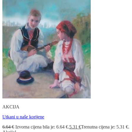
AKCIJA
Utkani u naše korijene
6.64
€
Izvorna cijena bila je: 6.64 €.
5.31
€
Trenutna cijena je: 5.31 €.