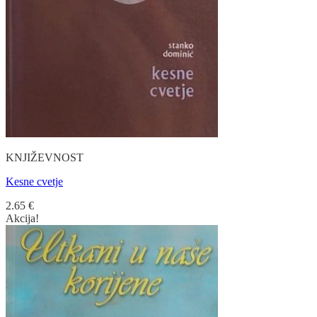
KNJIŽEVNOST
Kesne cvetje
2.65
€
Akcija!