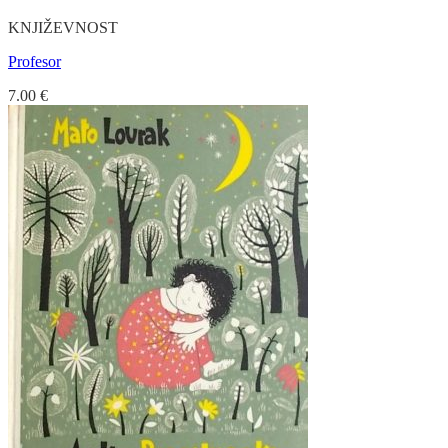
KNJIŽEVNOST
Profesor
7.00
€