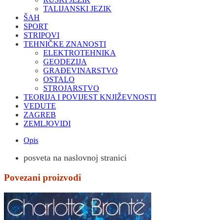
TALIJANSKI JEZIK
ŠAH
SPORT
STRIPOVI
TEHNIČKE ZNANOSTI
ELEKTROTEHNIKA
GEODEZIJA
GRAĐEVINARSTVO
OSTALO
STROJARSTVO
TEORIJA I POVIJEST KNJIŽEVNOSTI
VEDUTE
ZAGREB
ZEMLJOVIDI
Opis
posveta na naslovnoj stranici
Povezani proizvodi