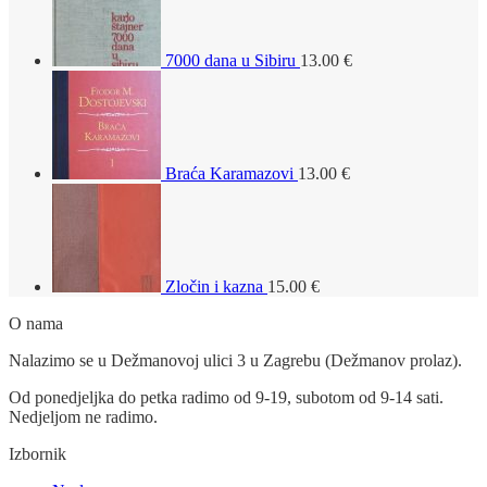
7000 dana u Sibiru
13.00
€
Braća Karamazovi
13.00
€
Zločin i kazna
15.00
€
O nama
Nalazimo se u Dežmanovoj ulici 3 u Zagrebu (Dežmanov prolaz).
Od ponedjeljka do petka radimo od 9-19, subotom od 9-14 sati.
Nedjeljom ne radimo.
Izbornik