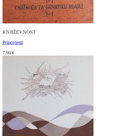
KNJIŽEVNOST
Pripoviesti
7.96
€