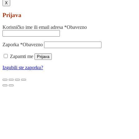
X
Prijava
Korisničko ime ili email adresa
*
Obavezno
Zaporka
*
Obavezno
Zapamti me
Prijava
Izgubili ste zaporku?