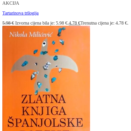
AKCIJA
Tartarinova trilogija
5.98
€
Izvorna cijena bila je: 5.98 €.
4.78
€
Trenutna cijena je: 4.78 €.