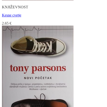
KNJIŽEVNOST
Kesne cvetje
2.65
€