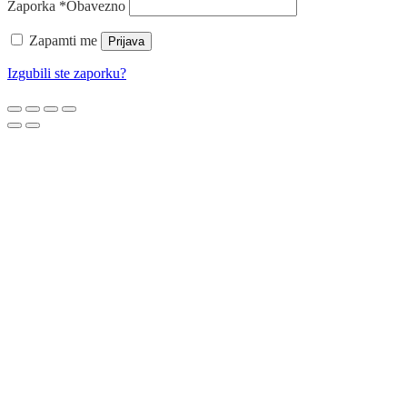
Zaporka
*
Obavezno
Zapamti me
Prijava
Izgubili ste zaporku?