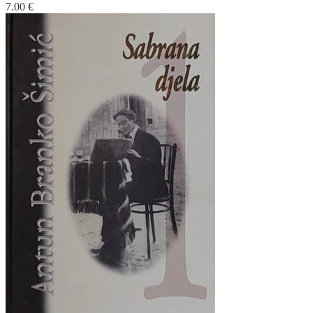
7.00
€