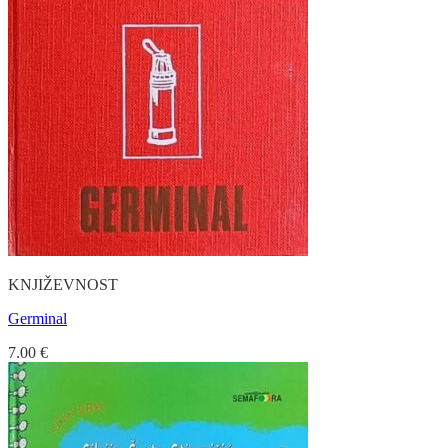
KNJIŽEVNOST
Germinal
7.00
€