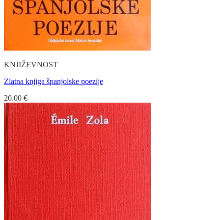
KNJIŽEVNOST
Zlatna knjiga španjolske poezije
20.00
€