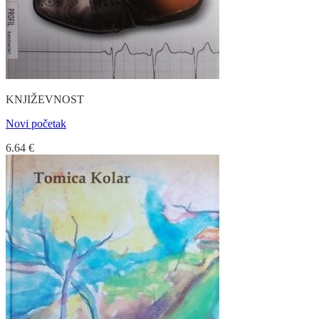
KNJIŽEVNOST
Novi početak
6.64
€