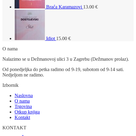
Braća Karamazovi
13.00
€
Idiot
15.00
€
O nama
Nalazimo se u Dežmanovoj ulici 3 u Zagrebu (Dežmanov prolaz).
Od ponedjeljka do petka radimo od 9-19, subotom od 9-14 sati.
Nedjeljom ne radimo.
Izbornik
Naslovna
O nama
Trgovina
Otkup knjiga
Kontakt
KONTAKT