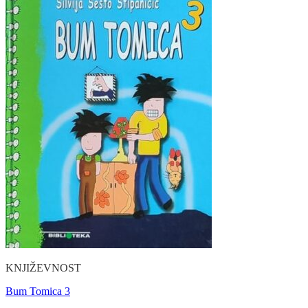
KNJIŽEVNOST
Bum Tomica 3