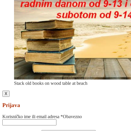
Stack old books on wood table at beach
X
Prijava
Korisničko ime ili email adresa
*
Obavezno