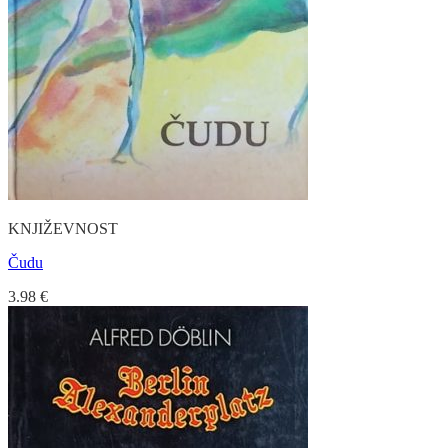
KNJIŽEVNOST
Čudu
3.98
€