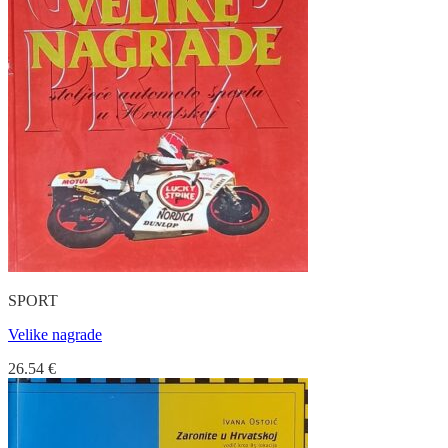
SPORT
Velike nagrade
26.54
€