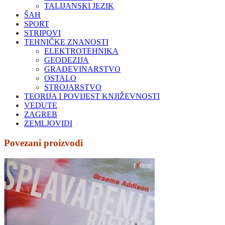
TALIJANSKI JEZIK
ŠAH
SPORT
STRIPOVI
TEHNIČKE ZNANOSTI
ELEKTROTEHNIKA
GEODEZIJA
GRAĐEVINARSTVO
OSTALO
STROJARSTVO
TEORIJA I POVIJEST KNJIŽEVNOSTI
VEDUTE
ZAGREB
ZEMLJOVIDI
Povezani proizvodi