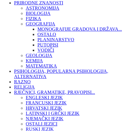
PRIRODNE ZNANOSTI
ASTRONOMIJA
BIOLOGIJA
FIZIKA
GEOGRAFIJA
MONOGRAFIJE GRADOVA I DRŽAVA...
OSTALO
PLANINARSTVO
PUTOPISI
VODIČI
GEOLOGIJA
KEMIJA
MATEMATIKA
PSIHOLOGIJA, POPULARNA PSIHOLOGIJA,
ALTERNATIVA
RAZNO
RELIGIJA
RJEČNICI, GRAMATIKE, PRAVOPISI...
ENGLESKI JEZIK
FRANCUSKI JEZIK
HRVATSKI JEZIK
LATINSKI I GRČKI JEZIK
NJEMAČKI JEZIK
OSTALI JEZICI
RUSKI JEZIK