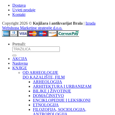
Dostava
Uvjeti prodaje
Kontakt
Copyright 2026 ©
Knjižara i antikvarijat Brala
|
Izrada
Webshopa Marketing strategije d.o.o.
Pretraži:
AKCIJA
Naslovna
KNJIGE
OD ARHEOLOGIJE
DO KAZALIŠTE, FILM
ARHEOLOGIJA
ARHITEKTURA I URBANIZAM
BILJKE I ŽIVOTINJE
DOMAĆINSTVO
ENCIKLOPEDIJE I LEKSIKONI
ETNOLOGIJA
FILOZOFIJA, SOCIOLOGIJA,
ANTROPOLOGIJA