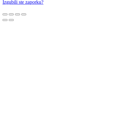
Izgubili ste zaporku?