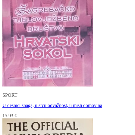
SPORT
U desnici snaga, u srcu odvažnost, u misli domovina
15.93
€