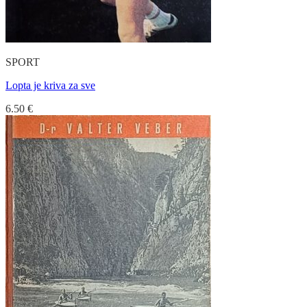
SPORT
Lopta je kriva za sve
6.50
€