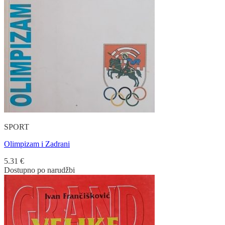
SPORT
Olimpizam i Zadrani
5.31
€
Dostupno po narudžbi