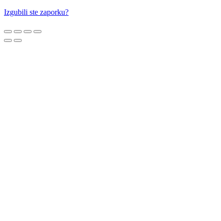
Izgubili ste zaporku?