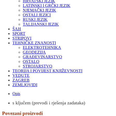
HRVATSKI JEZIK
LATINSKI I GRČKI JEZIK
NJEMAČKI JEZIK
OSTALI JEZICI
RUSKI JEZIK
TALIJANSKI JEZIK
ŠAH
SPORT
STRIPOVI
TEHNIČKE ZNANOSTI
ELEKTROTEHNIKA
GEODEZIJA
GRAĐEVINARSTVO
OSTALO
STROJARSTVO
TEORIJA I POVIJEST KNJIŽEVNOSTI
VEDUTE
ZAGREB
ZEMLJOVIDI
Opis
s ključem (prevodi i rješenja zadataka)
Povezani proizvodi