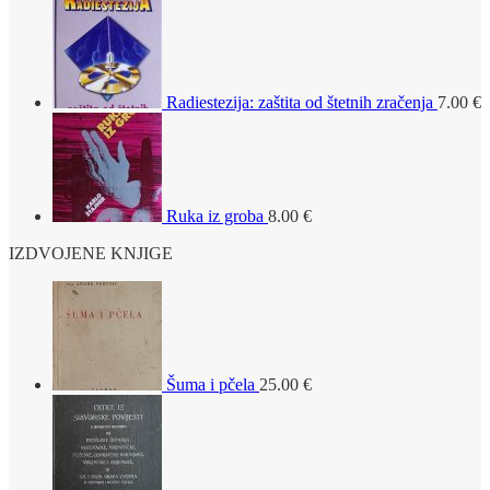
Radiestezija: zaštita od štetnih zračenja
7.00
€
Ruka iz groba
8.00
€
IZDVOJENE KNJIGE
Šuma i pčela
25.00
€