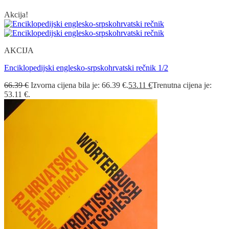
Akcija!
AKCIJA
Enciklopedijski englesko-srpskohrvatski rečnik 1/2
66.39
€
Izvorna cijena bila je: 66.39 €.
53.11
€
Trenutna cijena je:
53.11 €.