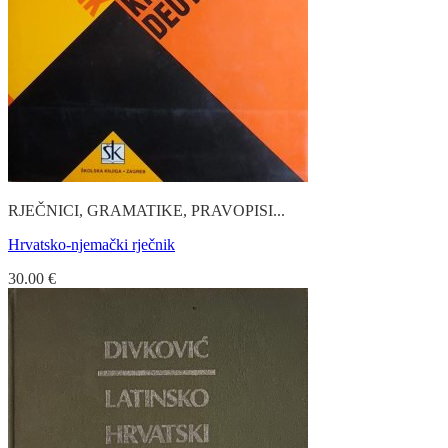
RJEČNICI, GRAMATIKE, PRAVOPISI...
Hrvatsko-njemački rječnik
30.00
€