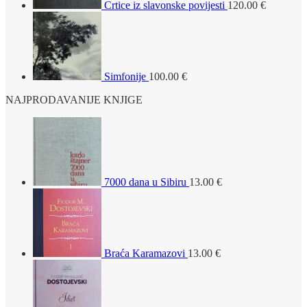
Crtice iz slavonske povijesti
120.00
€
Simfonije
100.00
€
NAJPRODAVANIJE KNJIGE
7000 dana u Sibiru
13.00
€
Braća Karamazovi
13.00
€