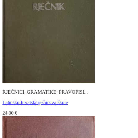
RJEČNICI, GRAMATIKE, PRAVOPISI...
Latinsko-hrvatski rječnik za škole
24.00
€