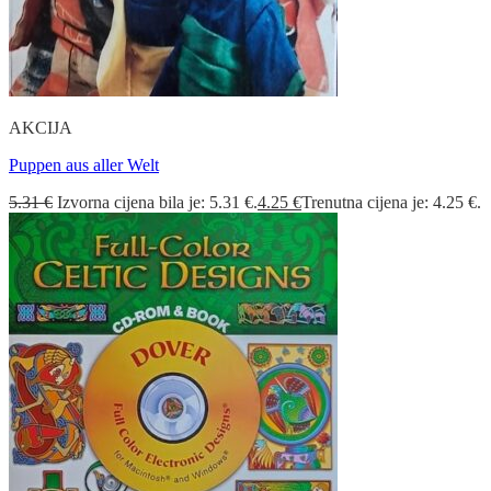
AKCIJA
Puppen aus aller Welt
5.31
€
Izvorna cijena bila je: 5.31 €.
4.25
€
Trenutna cijena je: 4.25 €.