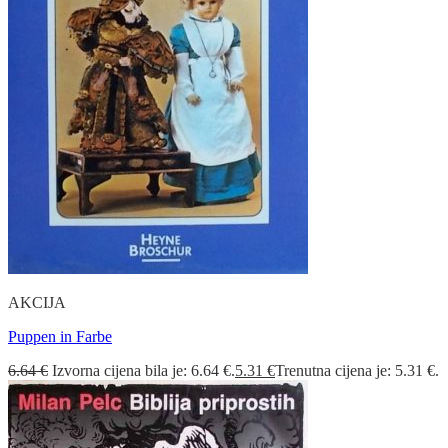
AKCIJA
Puppen in Farbe
6.64
€
Izvorna cijena bila je: 6.64 €.
5.31
€
Trenutna cijena je: 5.31 €.