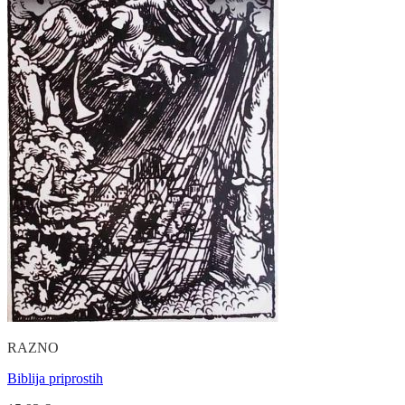
RAZNO
Biblija priprostih