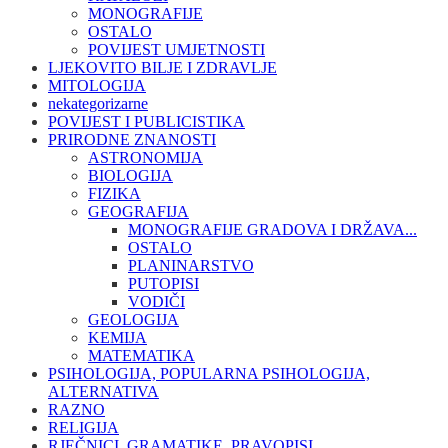
MONOGRAFIJE
OSTALO
POVIJEST UMJETNOSTI
LJEKOVITO BILJE I ZDRAVLJE
MITOLOGIJA
nekategorizarne
POVIJEST I PUBLICISTIKA
PRIRODNE ZNANOSTI
ASTRONOMIJA
BIOLOGIJA
FIZIKA
GEOGRAFIJA
MONOGRAFIJE GRADOVA I DRŽAVA...
OSTALO
PLANINARSTVO
PUTOPISI
VODIČI
GEOLOGIJA
KEMIJA
MATEMATIKA
PSIHOLOGIJA, POPULARNA PSIHOLOGIJA,
ALTERNATIVA
RAZNO
RELIGIJA
RJEČNICI, GRAMATIKE, PRAVOPISI...