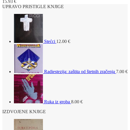
15.93
€
UPRAVO PRISTIGLE KNJIGE
Stećci
12.00
€
Radiestezija: zaštita od štetnih zračenja
7.00
€
Ruka iz groba
8.00
€
IZDVOJENE KNJIGE