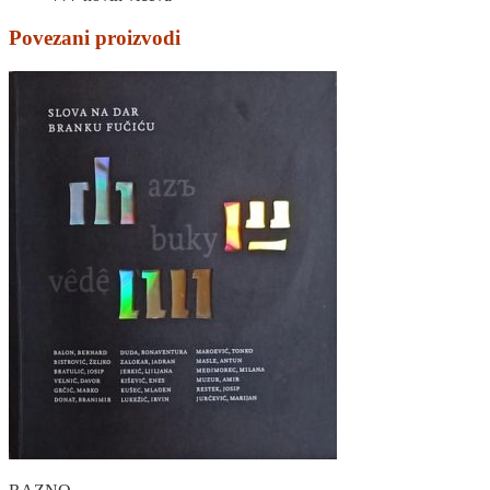
Povezani proizvodi