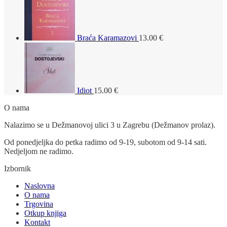
Braća Karamazovi
13.00
€
Idiot
15.00
€
O nama
Nalazimo se u Dežmanovoj ulici 3 u Zagrebu (Dežmanov prolaz).
Od ponedjeljka do petka radimo od 9-19, subotom od 9-14 sati.
Nedjeljom ne radimo.
Izbornik
Naslovna
O nama
Trgovina
Otkup knjiga
Kontakt