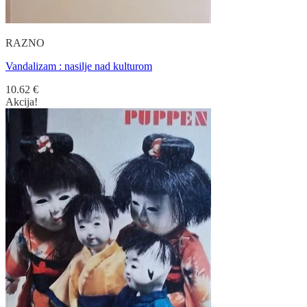
RAZNO
Vandalizam : nasilje nad kulturom
10.62
€
Akcija!