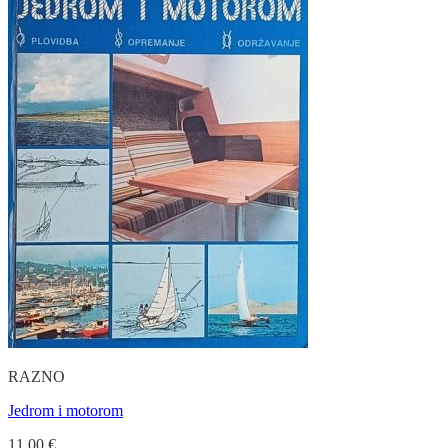
RAZNO
Jedrom i motorom
11.00
€