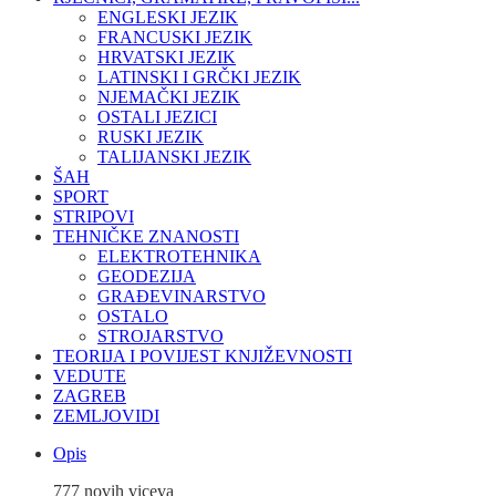
ENGLESKI JEZIK
FRANCUSKI JEZIK
HRVATSKI JEZIK
LATINSKI I GRČKI JEZIK
NJEMAČKI JEZIK
OSTALI JEZICI
RUSKI JEZIK
TALIJANSKI JEZIK
ŠAH
SPORT
STRIPOVI
TEHNIČKE ZNANOSTI
ELEKTROTEHNIKA
GEODEZIJA
GRAĐEVINARSTVO
OSTALO
STROJARSTVO
TEORIJA I POVIJEST KNJIŽEVNOSTI
VEDUTE
ZAGREB
ZEMLJOVIDI
Opis
777 novih viceva