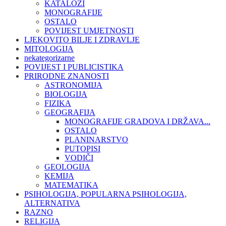
KATALOZI
MONOGRAFIJE
OSTALO
POVIJEST UMJETNOSTI
LJEKOVITO BILJE I ZDRAVLJE
MITOLOGIJA
nekategorizarne
POVIJEST I PUBLICISTIKA
PRIRODNE ZNANOSTI
ASTRONOMIJA
BIOLOGIJA
FIZIKA
GEOGRAFIJA
MONOGRAFIJE GRADOVA I DRŽAVA...
OSTALO
PLANINARSTVO
PUTOPISI
VODIČI
GEOLOGIJA
KEMIJA
MATEMATIKA
PSIHOLOGIJA, POPULARNA PSIHOLOGIJA,
ALTERNATIVA
RAZNO
RELIGIJA