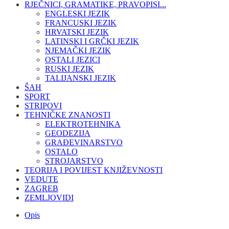
RJEČNICI, GRAMATIKE, PRAVOPISI...
ENGLESKI JEZIK
FRANCUSKI JEZIK
HRVATSKI JEZIK
LATINSKI I GRČKI JEZIK
NJEMAČKI JEZIK
OSTALI JEZICI
RUSKI JEZIK
TALIJANSKI JEZIK
ŠAH
SPORT
STRIPOVI
TEHNIČKE ZNANOSTI
ELEKTROTEHNIKA
GEODEZIJA
GRAĐEVINARSTVO
OSTALO
STROJARSTVO
TEORIJA I POVIJEST KNJIŽEVNOSTI
VEDUTE
ZAGREB
ZEMLJOVIDI
Opis