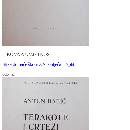
LIKOVNA UMJETNOST
Slike domaće škole XV. stoljeća u Splitu
6.64
€