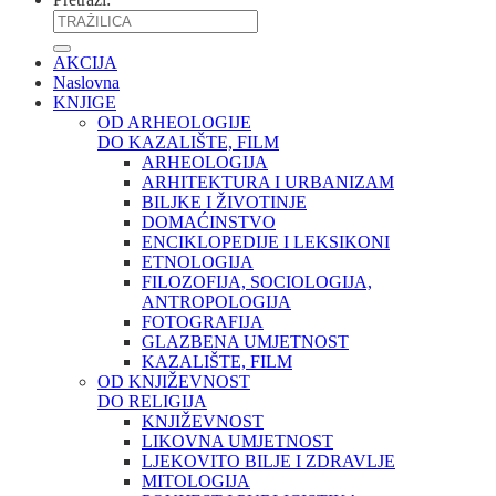
AKCIJA
Naslovna
KNJIGE
OD ARHEOLOGIJE
DO KAZALIŠTE, FILM
ARHEOLOGIJA
ARHITEKTURA I URBANIZAM
BILJKE I ŽIVOTINJE
DOMAĆINSTVO
ENCIKLOPEDIJE I LEKSIKONI
ETNOLOGIJA
FILOZOFIJA, SOCIOLOGIJA,
ANTROPOLOGIJA
FOTOGRAFIJA
GLAZBENA UMJETNOST
KAZALIŠTE, FILM
OD KNJIŽEVNOST
DO RELIGIJA
KNJIŽEVNOST
LIKOVNA UMJETNOST
LJEKOVITO BILJE I ZDRAVLJE
MITOLOGIJA