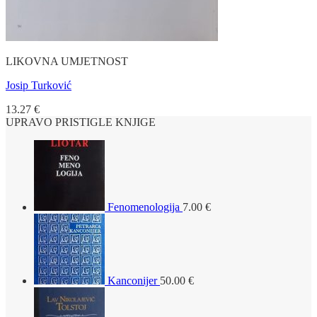
LIKOVNA UMJETNOST
Josip Turković
13.27
€
UPRAVO PRISTIGLE KNJIGE
Fenomenologija
7.00
€
Kanconijer
50.00
€