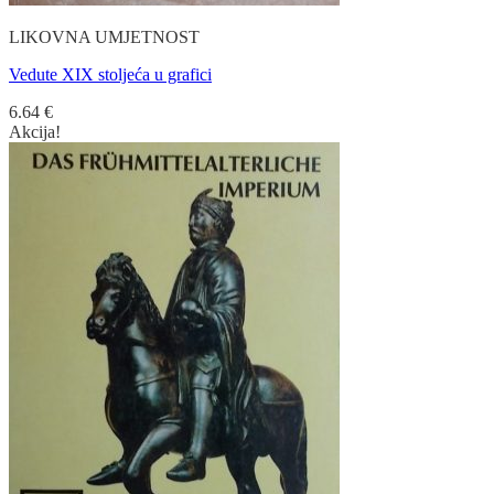
LIKOVNA UMJETNOST
Vedute XIX stoljeća u grafici
6.64
€
Akcija!