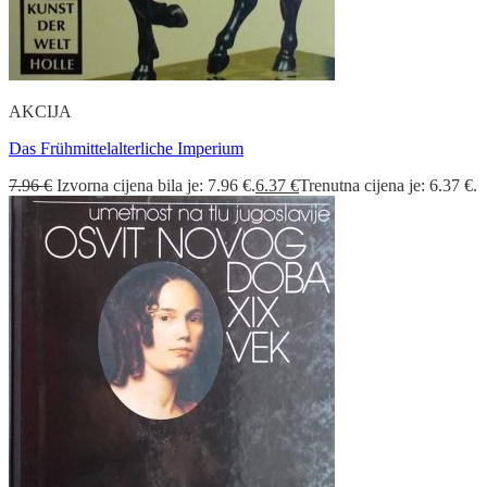
AKCIJA
Das Frühmittelalterliche Imperium
7.96
€
Izvorna cijena bila je: 7.96 €.
6.37
€
Trenutna cijena je: 6.37 €.