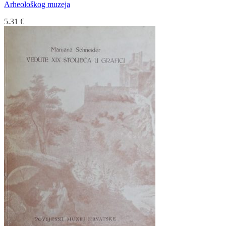
Arheološkog muzeja
5.31
€