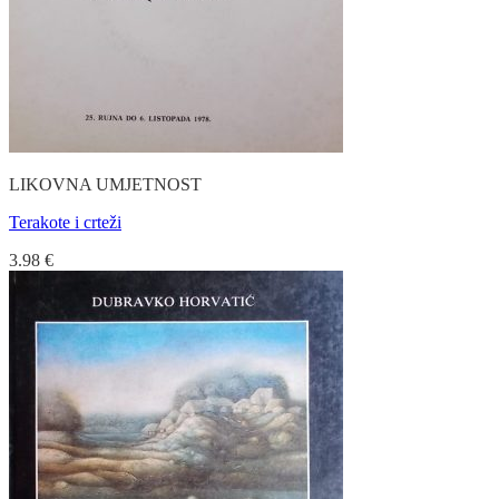
LIKOVNA UMJETNOST
Terakote i crteži
3.98
€