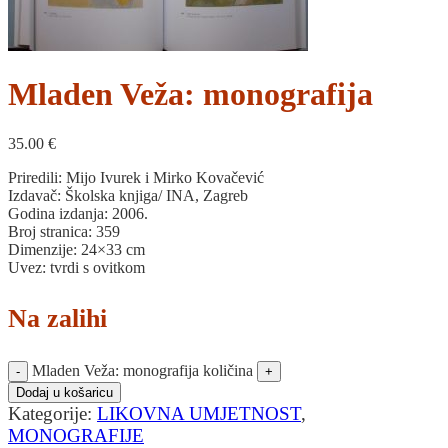
Mladen Veža: monografija
35.00
€
Priredili: Mijo Ivurek i Mirko Kovačević
Izdavač: Školska knjiga/ INA, Zagreb
Godina izdanja: 2006.
Broj stranica: 359
Dimenzije: 24×33 cm
Uvez: tvrdi s ovitkom
Na zalihi
Mladen Veža: monografija količina
Dodaj u košaricu
Kategorije:
LIKOVNA UMJETNOST
,
MONOGRAFIJE