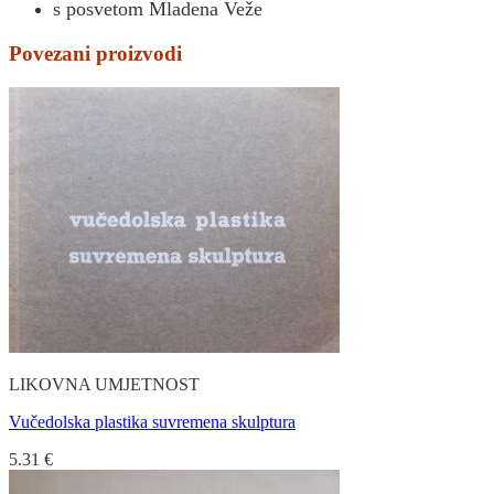
s posvetom Mladena Veže
Povezani proizvodi
LIKOVNA UMJETNOST
Vučedolska plastika suvremena skulptura
5.31
€