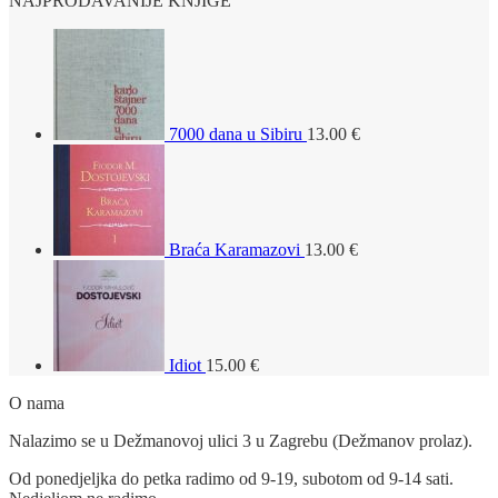
NAJPRODAVANIJE KNJIGE
7000 dana u Sibiru
13.00
€
Braća Karamazovi
13.00
€
Idiot
15.00
€
O nama
Nalazimo se u Dežmanovoj ulici 3 u Zagrebu (Dežmanov prolaz).
Od ponedjeljka do petka radimo od 9-19, subotom od 9-14 sati.