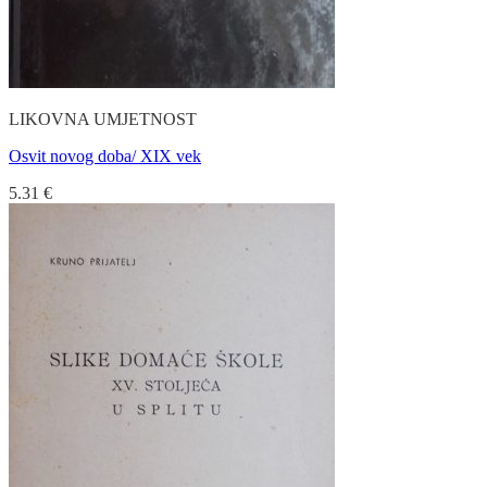
LIKOVNA UMJETNOST
Osvit novog doba/ XIX vek
5.31
€