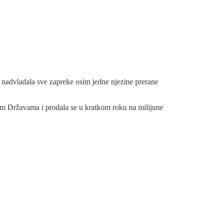
av nadvladala sve zapreke osim jedne njezine prerane
kim Državama i prodala se u kratkom roku na milijune