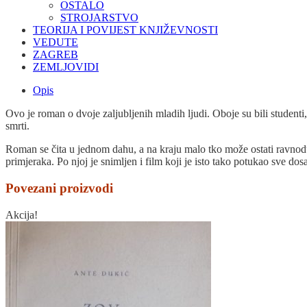
OSTALO
STROJARSTVO
TEORIJA I POVIJEST KNJIŽEVNOSTI
VEDUTE
ZAGREB
ZEMLJOVIDI
Opis
Ovo je roman o dvoje zaljubljenih mladih ljudi. Oboje su bili studenti
smrti.
Roman se čita u jednom dahu, a na kraju malo tko može ostati ravnod
primjeraka. Po njoj je snimljen i film koji je isto tako potukao sve do
Povezani proizvodi
Akcija!