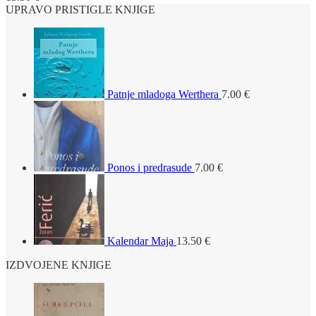
UPRAVO PRISTIGLE KNJIGE
Patnje mladoga Werthera
7.00
€
Ponos i predrasude
7.00
€
Kalendar Maja
13.50
€
IZDVOJENE KNJIGE