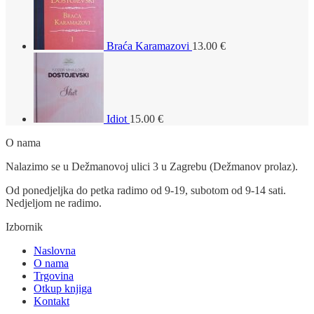
Braća Karamazovi
13.00
€
Idiot
15.00
€
O nama
Nalazimo se u Dežmanovoj ulici 3 u Zagrebu (Dežmanov prolaz).
Od ponedjeljka do petka radimo od 9-19, subotom od 9-14 sati.
Nedjeljom ne radimo.
Izbornik
Naslovna
O nama
Trgovina
Otkup knjiga
Kontakt