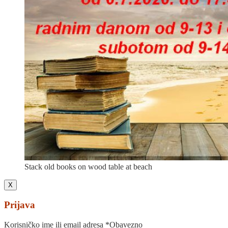
Stack old books on wood table at beach
X
Prijava
Korisničko ime ili email adresa
*
Obavezno