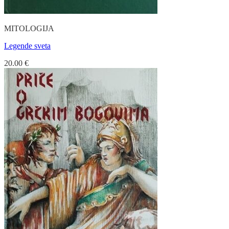
MITOLOGIJA
Legende sveta
20.00
€