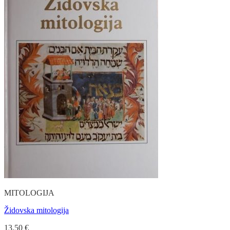
MITOLOGIJA
Židovska mitologija
13.50
€