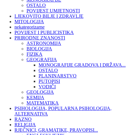
OSTALO
POVIJEST UMJETNOSTI
LJEKOVITO BILJE I ZDRAVLJE
MITOLOGIJA
nekategorizarne
POVIJEST I PUBLICISTIKA
PRIRODNE ZNANOSTI
ASTRONOMIJA
BIOLOGIJA
FIZIKA
GEOGRAFIJA
MONOGRAFIJE GRADOVA I DRŽAVA...
OSTALO
PLANINARSTVO
PUTOPISI
VODIČI
GEOLOGIJA
KEMIJA
MATEMATIKA
PSIHOLOGIJA, POPULARNA PSIHOLOGIJA,
ALTERNATIVA
RAZNO
RELIGIJA
RJEČNICI, GRAMATIKE, PRAVOPISI...