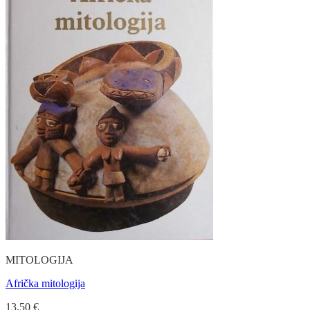
MITOLOGIJA
Afrička mitologija
13.50
€