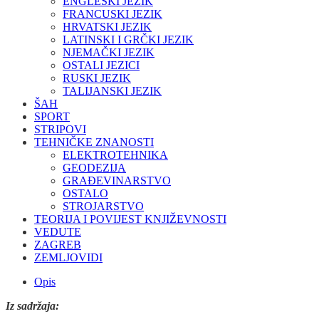
ENGLESKI JEZIK
FRANCUSKI JEZIK
HRVATSKI JEZIK
LATINSKI I GRČKI JEZIK
NJEMAČKI JEZIK
OSTALI JEZICI
RUSKI JEZIK
TALIJANSKI JEZIK
ŠAH
SPORT
STRIPOVI
TEHNIČKE ZNANOSTI
ELEKTROTEHNIKA
GEODEZIJA
GRAĐEVINARSTVO
OSTALO
STROJARSTVO
TEORIJA I POVIJEST KNJIŽEVNOSTI
VEDUTE
ZAGREB
ZEMLJOVIDI
Opis
Iz sadržaja: