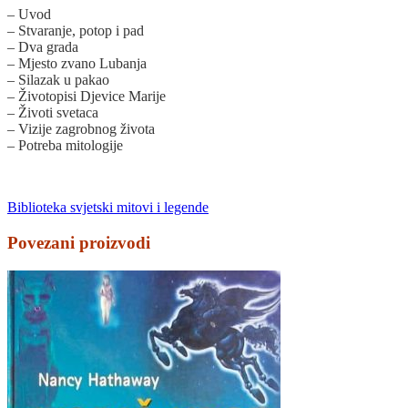
– Uvod
– Stvaranje, potop i pad
– Dva grada
– Mjesto zvano Lubanja
– Silazak u pakao
– Životopisi Djevice Marije
– Životi svetaca
– Vizije zagrobnog života
– Potreba mitologije
Biblioteka svjetski mitovi i legende
Povezani proizvodi