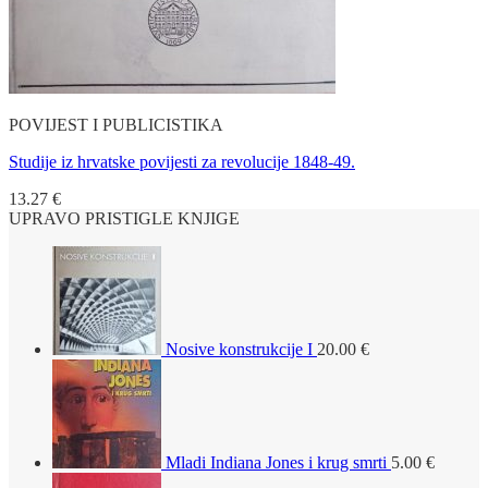
POVIJEST I PUBLICISTIKA
Studije iz hrvatske povijesti za revolucije 1848-49.
13.27
€
UPRAVO PRISTIGLE KNJIGE
Nosive konstrukcije I
20.00
€
Mladi Indiana Jones i krug smrti
5.00
€