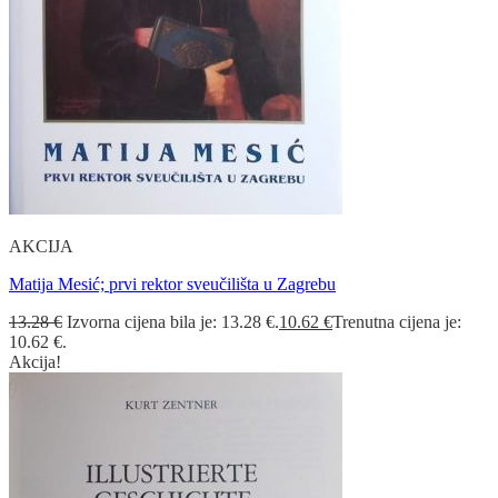
AKCIJA
Matija Mesić; prvi rektor sveučilišta u Zagrebu
13.28
€
Izvorna cijena bila je: 13.28 €.
10.62
€
Trenutna cijena je:
10.62 €.
Akcija!