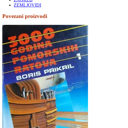
ZEMLJOVIDI
Povezani proizvodi