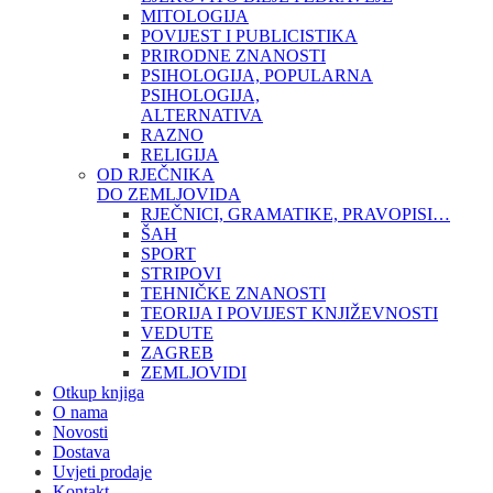
MITOLOGIJA
POVIJEST I PUBLICISTIKA
PRIRODNE ZNANOSTI
PSIHOLOGIJA, POPULARNA
PSIHOLOGIJA,
ALTERNATIVA
RAZNO
RELIGIJA
OD RJEČNIKA
DO ZEMLJOVIDA
RJEČNICI, GRAMATIKE, PRAVOPISI…
ŠAH
SPORT
STRIPOVI
TEHNIČKE ZNANOSTI
TEORIJA I POVIJEST KNJIŽEVNOSTI
VEDUTE
ZAGREB
ZEMLJOVIDI
Otkup knjiga
O nama
Novosti
Dostava
Uvjeti prodaje
Kontakt