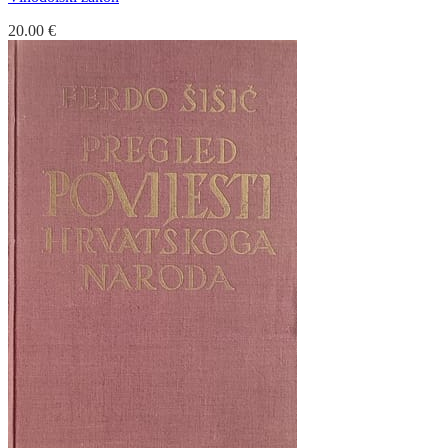
20.00
€