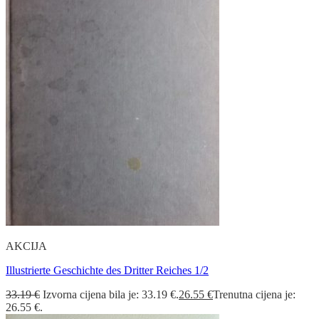
AKCIJA
Illustrierte Geschichte des Dritter Reiches 1/2
33.19
€
Izvorna cijena bila je: 33.19 €.
26.55
€
Trenutna cijena je:
26.55 €.