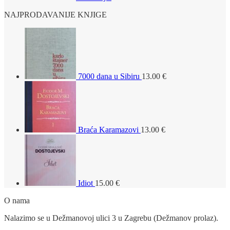
NAJPRODAVANIJE KNJIGE
7000 dana u Sibiru
13.00
€
Braća Karamazovi
13.00
€
Idiot
15.00
€
O nama
Nalazimo se u Dežmanovoj ulici 3 u Zagrebu (Dežmanov prolaz).