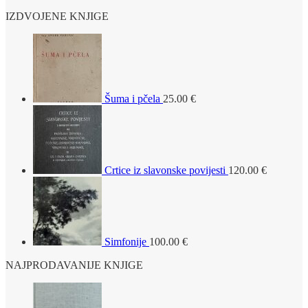
IZDVOJENE KNJIGE
Šuma i pčela
25.00
€
Crtice iz slavonske povijesti
120.00
€
Simfonije
100.00
€
NAJPRODAVANIJE KNJIGE