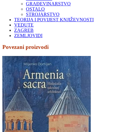
GRAĐEVINARSTVO
OSTALO
STROJARSTVO
TEORIJA I POVIJEST KNJIŽEVNOSTI
VEDUTE
ZAGREB
ZEMLJOVIDI
Povezani proizvodi