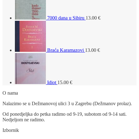
7000 dana u Sibiru
13.00
€
Braća Karamazovi
13.00
€
Idiot
15.00
€
O nama
Nalazimo se u Dežmanovoj ulici 3 u Zagrebu (Dežmanov prolaz).
Od ponedjeljka do petka radimo od 9-19, subotom od 9-14 sati.
Nedjeljom ne radimo.
Izbornik