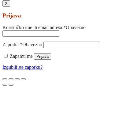
X
Prijava
Korisničko ime ili email adresa
*
Obavezno
Zaporka
*
Obavezno
Zapamti me
Prijava
Izgubili ste zaporku?