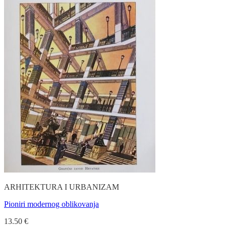
ARHITEKTURA I URBANIZAM
Pioniri modernog oblikovanja
13.50
€