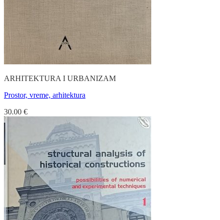
ARHITEKTURA I URBANIZAM
Prostor, vreme, arhitektura
30.00
€