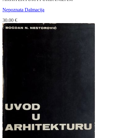
Nepoznata Dalmacija
30.00
€