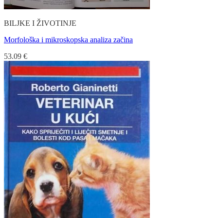
BILJKE I ŽIVOTINJE
Morfološka i mikroskopska analiza začina
53.09
€