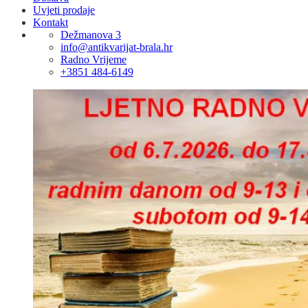
Uvjeti prodaje
Kontakt
Dežmanova 3
info@antikvarijat-brala.hr
Radno Vrijeme
+3851 484-6149