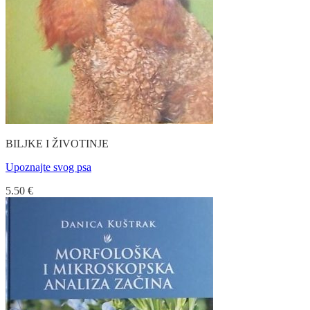
BILJKE I ŽIVOTINJE
Upoznajte svog psa
5.50
€