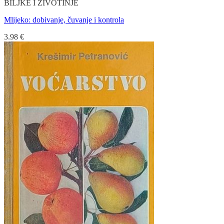
BILJKE I ŽIVOTINJE
Mlijeko: dobivanje, čuvanje i kontrola
3.98
€