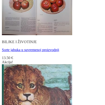
BILJKE I ŽIVOTINJE
Sorte jabuka u suvremenoj proizvodnji
13.50
€
Akcija!