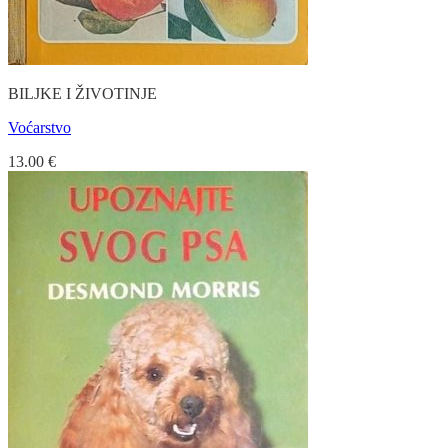
BILJKE I ŽIVOTINJE
Voćarstvo
13.00
€