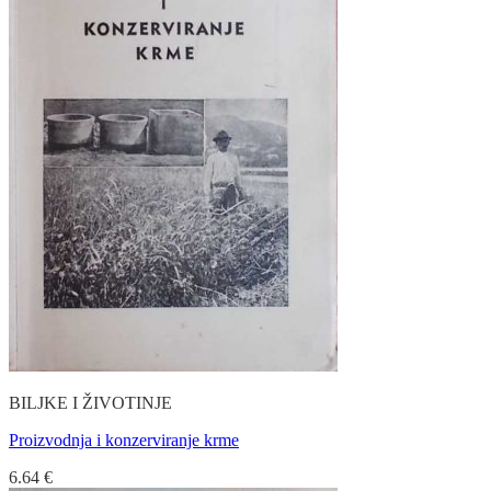
BILJKE I ŽIVOTINJE
Proizvodnja i konzerviranje krme
6.64
€