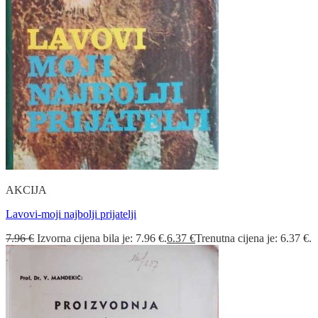
AKCIJA
Lavovi-moji najbolji prijatelji
7.96
€
Izvorna cijena bila je: 7.96 €.
6.37
€
Trenutna cijena je: 6.37 €.