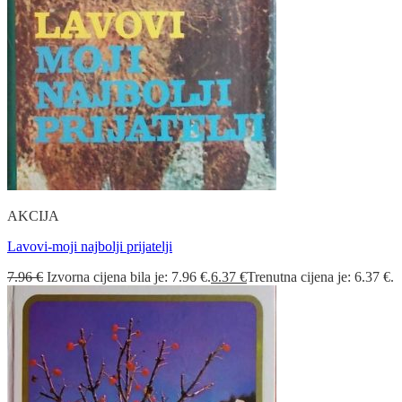
AKCIJA
Lavovi-moji najbolji prijatelji
7.96
€
Izvorna cijena bila je: 7.96 €.
6.37
€
Trenutna cijena je: 6.37 €.