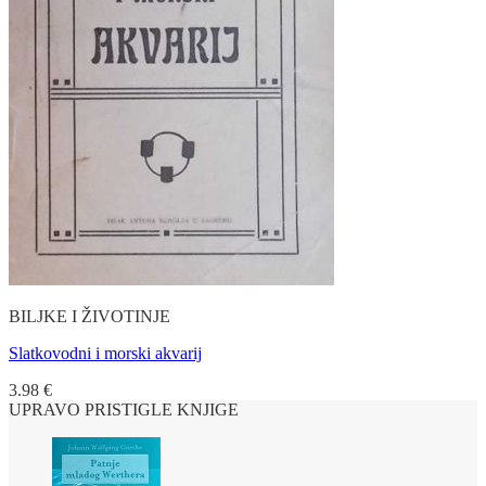
BILJKE I ŽIVOTINJE
Slatkovodni i morski akvarij
3.98
€
UPRAVO PRISTIGLE KNJIGE