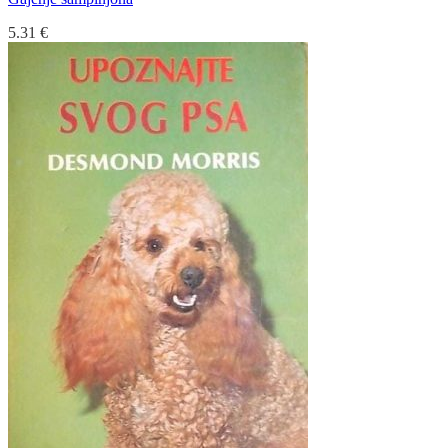
5.31
€