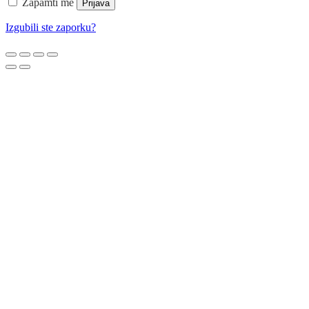
Zapamti me
Prijava
Izgubili ste zaporku?