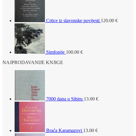
Crtice iz slavonske povijesti
120.00
€
Simfonije
100.00
€
NAJPRODAVANIJE KNJIGE
7000 dana u Sibiru
13.00
€
Braća Karamazovi
13.00
€