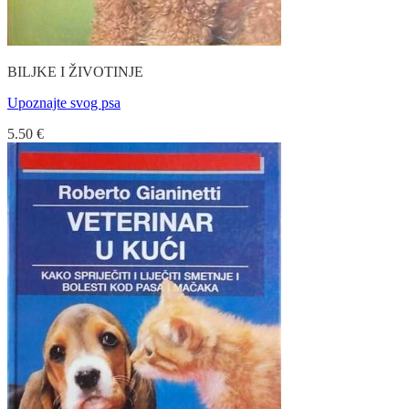
BILJKE I ŽIVOTINJE
Upoznajte svog psa
5.50
€