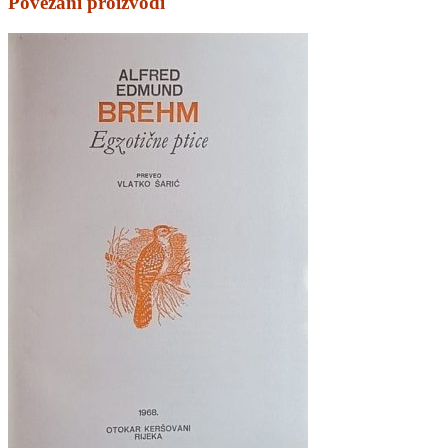
Povezani proizvodi