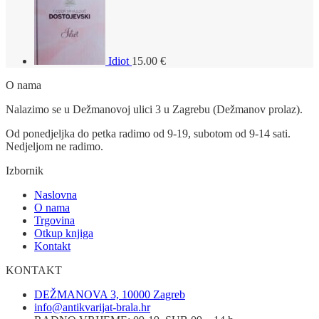
Idiot
15.00
€
O nama
Nalazimo se u Dežmanovoj ulici 3 u Zagrebu (Dežmanov prolaz).
Od ponedjeljka do petka radimo od 9-19, subotom od 9-14 sati.
Nedjeljom ne radimo.
Izbornik
Naslovna
O nama
Trgovina
Otkup knjiga
Kontakt
KONTAKT
DEŽMANOVA 3, 10000 Zagreb
info@antikvarijat-brala.hr