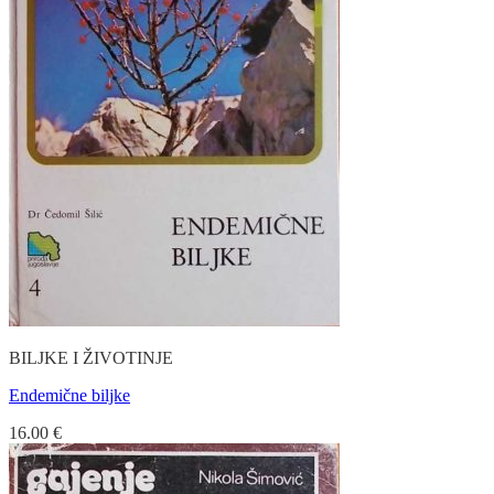
BILJKE I ŽIVOTINJE
Endemične biljke
16.00
€