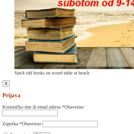
Stack old books on wood table at beach
X
Prijava
Korisničko ime ili email adresa
*
Obavezno
Zaporka
*
Obavezno