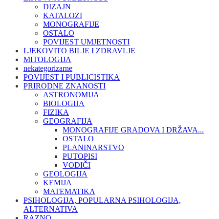
DIZAJN
KATALOZI
MONOGRAFIJE
OSTALO
POVIJEST UMJETNOSTI
LJEKOVITO BILJE I ZDRAVLJE
MITOLOGIJA
nekategorizarne
POVIJEST I PUBLICISTIKA
PRIRODNE ZNANOSTI
ASTRONOMIJA
BIOLOGIJA
FIZIKA
GEOGRAFIJA
MONOGRAFIJE GRADOVA I DRŽAVA...
OSTALO
PLANINARSTVO
PUTOPISI
VODIČI
GEOLOGIJA
KEMIJA
MATEMATIKA
PSIHOLOGIJA, POPULARNA PSIHOLOGIJA,
ALTERNATIVA
RAZNO