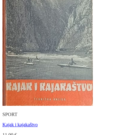
SPORT
Kajak i kajakaštvo
11.00
€