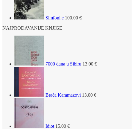
Simfonije
100.00
€
NAJPRODAVANIJE KNJIGE
7000 dana u Sibiru
13.00
€
Braća Karamazovi
13.00
€
Idiot
15.00
€