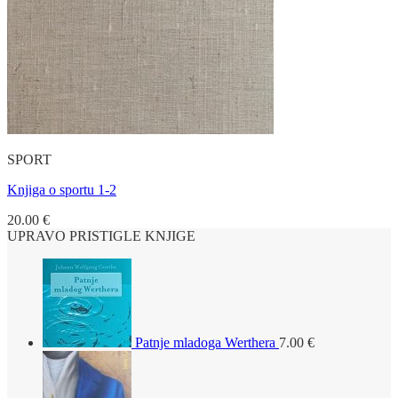
SPORT
Knjiga o sportu 1-2
20.00
€
UPRAVO PRISTIGLE KNJIGE
Patnje mladoga Werthera
7.00
€