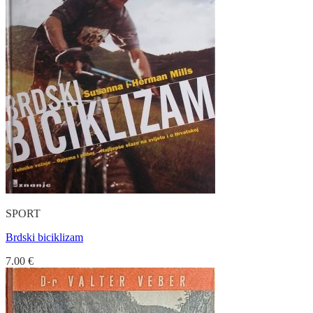
SPORT
Brdski biciklizam
7.00
€