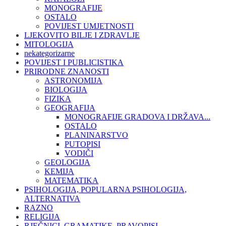
MONOGRAFIJE
OSTALO
POVIJEST UMJETNOSTI
LJEKOVITO BILJE I ZDRAVLJE
MITOLOGIJA
nekategorizarne
POVIJEST I PUBLICISTIKA
PRIRODNE ZNANOSTI
ASTRONOMIJA
BIOLOGIJA
FIZIKA
GEOGRAFIJA
MONOGRAFIJE GRADOVA I DRŽAVA...
OSTALO
PLANINARSTVO
PUTOPISI
VODIČI
GEOLOGIJA
KEMIJA
MATEMATIKA
PSIHOLOGIJA, POPULARNA PSIHOLOGIJA,
ALTERNATIVA
RAZNO
RELIGIJA
RJEČNICI, GRAMATIKE, PRAVOPISI...