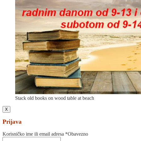
Stack old books on wood table at beach
X
Prijava
Korisničko ime ili email adresa
*
Obavezno