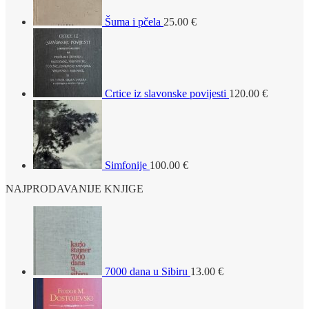
Šuma i pčela
25.00
€
Crtice iz slavonske povijesti
120.00
€
Simfonije
100.00
€
NAJPRODAVANIJE KNJIGE
7000 dana u Sibiru
13.00
€