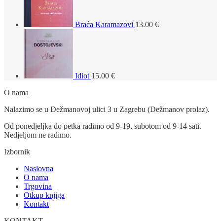
Braća Karamazovi
13.00
€
Idiot
15.00
€
O nama
Nalazimo se u Dežmanovoj ulici 3 u Zagrebu (Dežmanov prolaz).
Od ponedjeljka do petka radimo od 9-19, subotom od 9-14 sati.
Nedjeljom ne radimo.
Izbornik
Naslovna
O nama
Trgovina
Otkup knjiga
Kontakt
KONTAKT