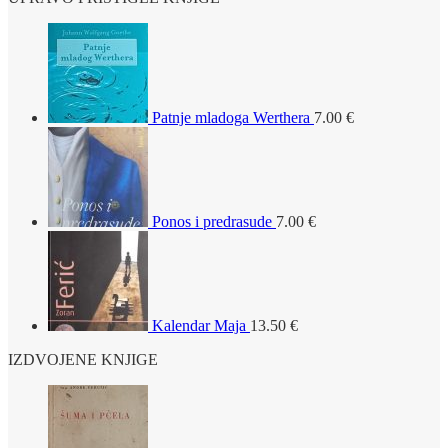
Patnje mladoga Werthera
7.00
€
Ponos i predrasude
7.00
€
Kalendar Maja
13.50
€
IZDVOJENE KNJIGE