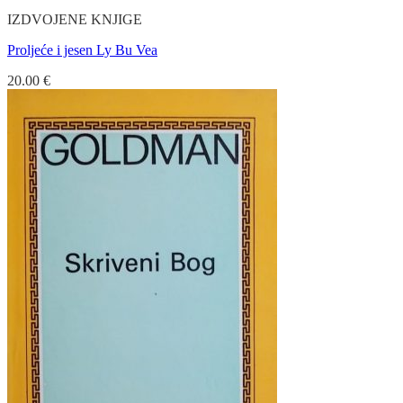
IZDVOJENE KNJIGE
Proljeće i jesen Ly Bu Vea
20.00
€