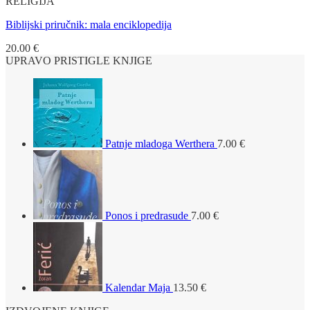
RELIGIJA
Biblijski priručnik: mala enciklopedija
20.00
€
UPRAVO PRISTIGLE KNJIGE
Patnje mladoga Werthera
7.00
€
Ponos i predrasude
7.00
€
Kalendar Maja
13.50
€