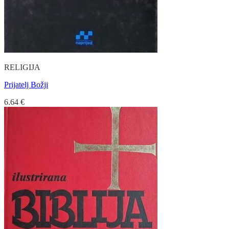
RELIGIJA
Prijatelj Božji
6.64
€