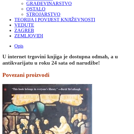
GRAĐEVINARSTVO
OSTALO
STROJARSTVO
TEORIJA I POVIJEST KNJIŽEVNOSTI
VEDUTE
ZAGREB
ZEMLJOVIDI
Opis
U internet trgovini knjiga je dostupna odmah, a u
antikvarijatu u roku 24 sata od narudžbe!
Povezani proizvodi