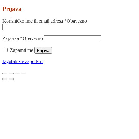
Prijava
Korisničko ime ili email adresa
*
Obavezno
Zaporka
*
Obavezno
Zapamti me
Prijava
Izgubili ste zaporku?