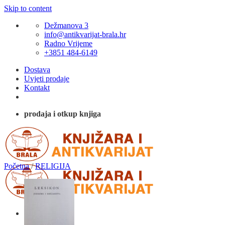
Skip to content
Dežmanova 3
info@antikvarijat-brala.hr
Radno Vrijeme
+3851 484-6149
Dostava
Uvjeti prodaje
Kontakt
prodaja i otkup knjiga
Početna
/
RELIGIJA