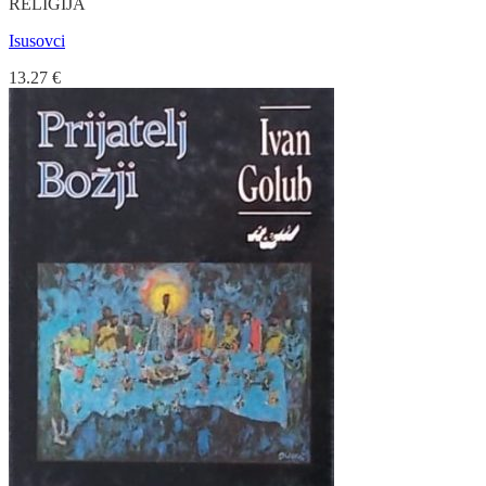
RELIGIJA
Isusovci
13.27
€