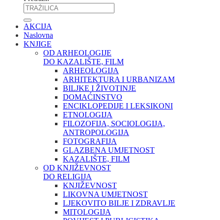
AKCIJA
Naslovna
KNJIGE
OD ARHEOLOGIJE
DO KAZALIŠTE, FILM
ARHEOLOGIJA
ARHITEKTURA I URBANIZAM
BILJKE I ŽIVOTINJE
DOMAĆINSTVO
ENCIKLOPEDIJE I LEKSIKONI
ETNOLOGIJA
FILOZOFIJA, SOCIOLOGIJA,
ANTROPOLOGIJA
FOTOGRAFIJA
GLAZBENA UMJETNOST
KAZALIŠTE, FILM
OD KNJIŽEVNOST
DO RELIGIJA
KNJIŽEVNOST
LIKOVNA UMJETNOST
LJEKOVITO BILJE I ZDRAVLJE
MITOLOGIJA