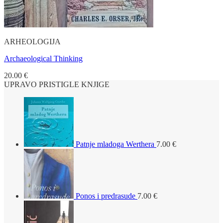
ARHEOLOGIJA
Archaeological Thinking
20.00
€
UPRAVO PRISTIGLE KNJIGE
Patnje mladoga Werthera
7.00
€
Ponos i predrasude
7.00
€