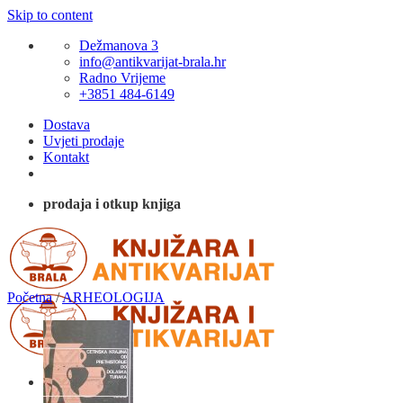
Skip to content
Dežmanova 3
info@antikvarijat-brala.hr
Radno Vrijeme
+3851 484-6149
Dostava
Uvjeti prodaje
Kontakt
prodaja i otkup knjiga
Početna
/
ARHEOLOGIJA