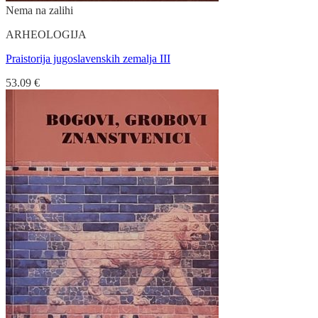
Nema na zalihi
ARHEOLOGIJA
Praistorija jugoslavenskih zemalja III
53.09
€