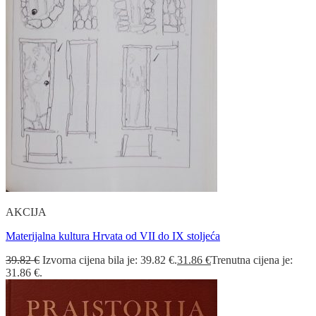
AKCIJA
Materijalna kultura Hrvata od VII do IX stoljeća
39.82
€
Izvorna cijena bila je: 39.82 €.
31.86
€
Trenutna cijena je:
31.86 €.