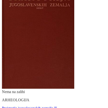
Nema na zalihi
ARHEOLOGIJA