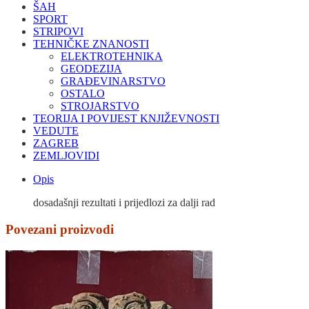
ŠAH
SPORT
STRIPOVI
TEHNIČKE ZNANOSTI
ELEKTROTEHNIKA
GEODEZIJA
GRAĐEVINARSTVO
OSTALO
STROJARSTVO
TEORIJA I POVIJEST KNJIŽEVNOSTI
VEDUTE
ZAGREB
ZEMLJOVIDI
Opis
dosadašnji rezultati i prijedlozi za dalji rad
Povezani proizvodi