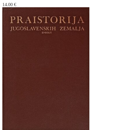
14.00
€