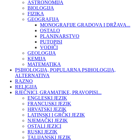
ASTRONOMIJA
BIOLOGIJA
FIZIKA
GEOGRAFIJA
MONOGRAFIJE GRADOVA I DRŽAVA...
OSTALO
PLANINARSTVO
PUTOPISI
VODIČI
GEOLOGIJA
KEMIJA
MATEMATIKA
PSIHOLOGIJA, POPULARNA PSIHOLOGIJA,
ALTERNATIVA
RAZNO
RELIGIJA
RJEČNICI, GRAMATIKE, PRAVOPISI...
ENGLESKI JEZIK
FRANCUSKI JEZIK
HRVATSKI JEZIK
LATINSKI I GRČKI JEZIK
NJEMAČKI JEZIK
OSTALI JEZICI
RUSKI JEZIK
TALIJANSKI JEZIK