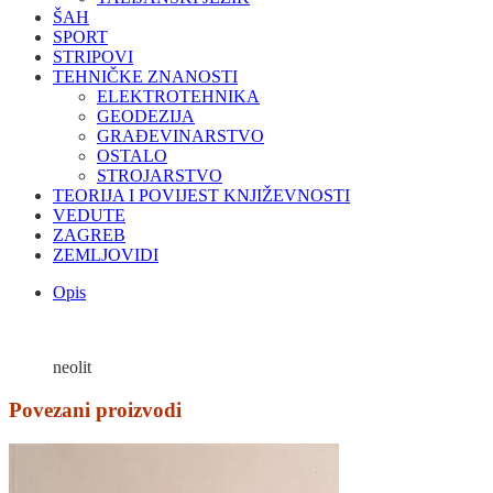
ŠAH
SPORT
STRIPOVI
TEHNIČKE ZNANOSTI
ELEKTROTEHNIKA
GEODEZIJA
GRAĐEVINARSTVO
OSTALO
STROJARSTVO
TEORIJA I POVIJEST KNJIŽEVNOSTI
VEDUTE
ZAGREB
ZEMLJOVIDI
Opis
neolit
Povezani proizvodi