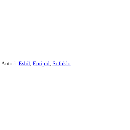
Autori:
Eshil
,
Euripid
,
Sofoklo