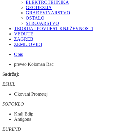
ELEKTROTEHNIKA
GEODEZIJA
GRAĐEVINARSTVO
OSTALO
STROJARSTVO
TEORIJA I POVIJEST KNJIŽEVNOSTI
VEDUTE
ZAGREB
ZEMLJOVIDI
Opis
preveo Koloman Rac
Sadržaj:
ESHIL
Okovani Prometej
SOFOKLO
Kralj Edip
Antigona
EURIPID