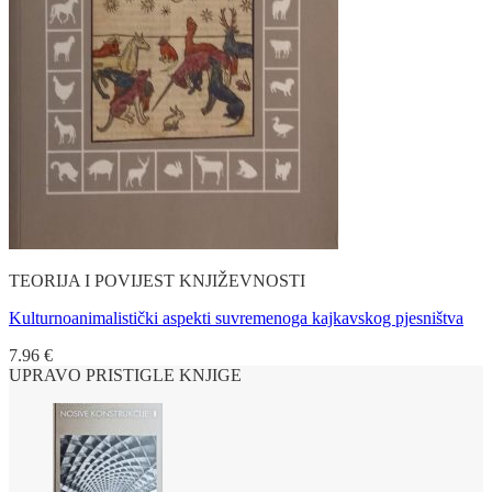
TEORIJA I POVIJEST KNJIŽEVNOSTI
Kulturnoanimalistički aspekti suvremenoga kajkavskog pjesništva
7.96
€
UPRAVO PRISTIGLE KNJIGE