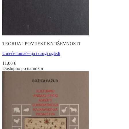
TEORIJA I POVIJEST KNJIŽEVNOSTI
Umeće tumačenja i drugi ogledi
11.00
€
Dostupno po narudžbi