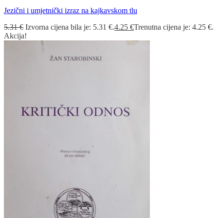
Jezični i umjetnički izraz na kajkavskom tlu
5.31
€
Izvorna cijena bila je: 5.31 €.
4.25
€
Trenutna cijena je: 4.25 €.
Akcija!