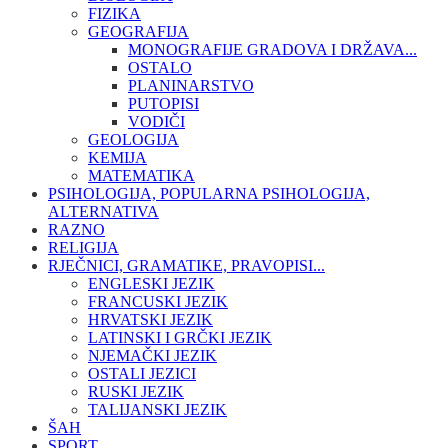
FIZIKA
GEOGRAFIJA
MONOGRAFIJE GRADOVA I DRŽAVA...
OSTALO
PLANINARSTVO
PUTOPISI
VODIČI
GEOLOGIJA
KEMIJA
MATEMATIKA
PSIHOLOGIJA, POPULARNA PSIHOLOGIJA,
ALTERNATIVA
RAZNO
RELIGIJA
RJEČNICI, GRAMATIKE, PRAVOPISI...
ENGLESKI JEZIK
FRANCUSKI JEZIK
HRVATSKI JEZIK
LATINSKI I GRČKI JEZIK
NJEMAČKI JEZIK
OSTALI JEZICI
RUSKI JEZIK
TALIJANSKI JEZIK
ŠAH
SPORT