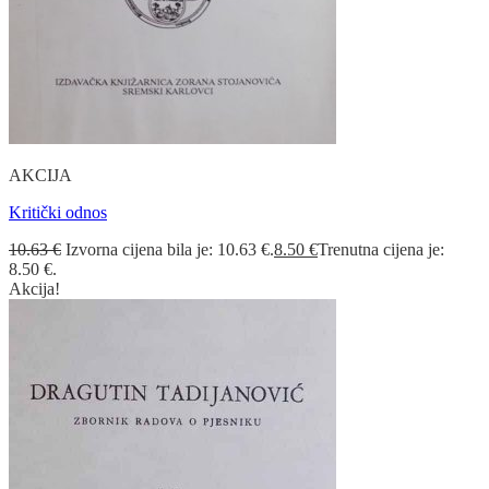
AKCIJA
Kritički odnos
10.63
€
Izvorna cijena bila je: 10.63 €.
8.50
€
Trenutna cijena je:
8.50 €.
Akcija!