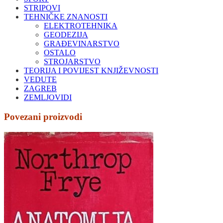
STRIPOVI
TEHNIČKE ZNANOSTI
ELEKTROTEHNIKA
GEODEZIJA
GRAĐEVINARSTVO
OSTALO
STROJARSTVO
TEORIJA I POVIJEST KNJIŽEVNOSTI
VEDUTE
ZAGREB
ZEMLJOVIDI
Povezani proizvodi