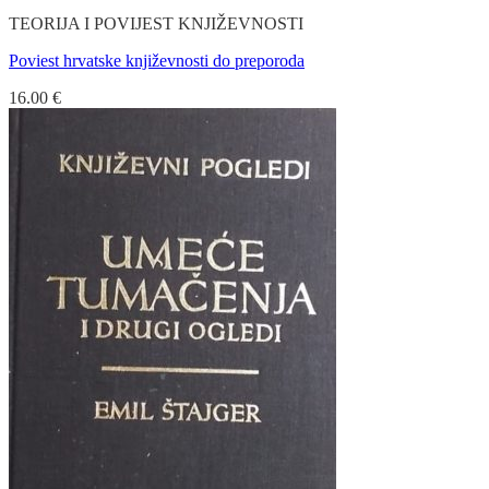
TEORIJA I POVIJEST KNJIŽEVNOSTI
Poviest hrvatske književnosti do preporoda
16.00
€