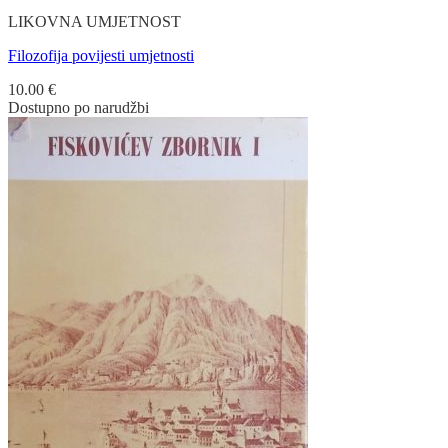
LIKOVNA UMJETNOST
Filozofija povijesti umjetnosti
10.00
€
Dostupno po narudžbi