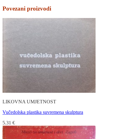
Povezani proizvodi
LIKOVNA UMJETNOST
Vučedolska plastika suvremena skulptura
5.31
€