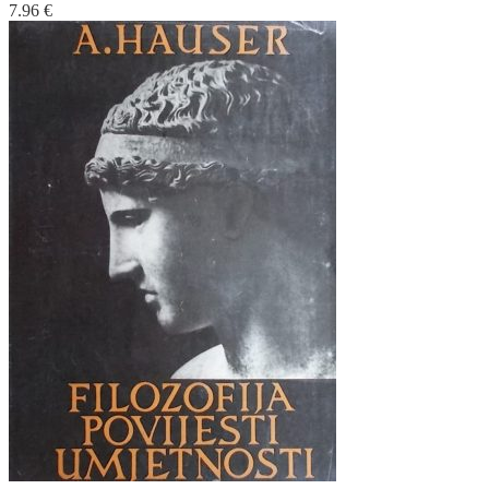
7.96
€