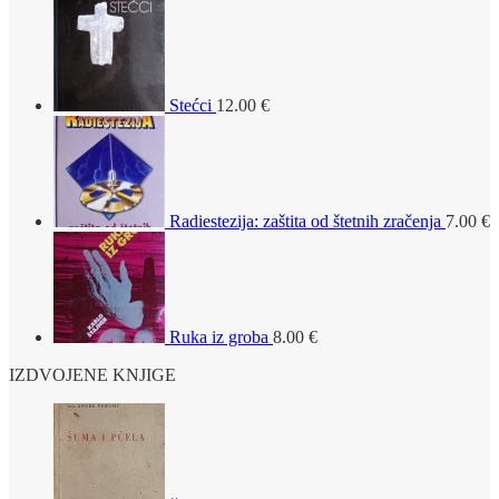
Stećci
12.00
€
Radiestezija: zaštita od štetnih zračenja
7.00
€
Ruka iz groba
8.00
€
IZDVOJENE KNJIGE