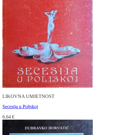
LIKOVNA UMJETNOST
Secesija u Poljskoj
6.64
€