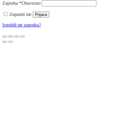
Zaporka
*
Obavezno
Zapamti me
Prijava
Izgubili ste zaporku?