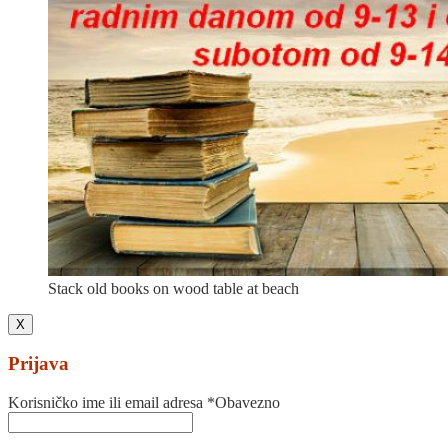
Stack old books on wood table at beach
X
Prijava
Korisničko ime ili email adresa
*
Obavezno