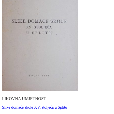
LIKOVNA UMJETNOST
Slike domaće škole XV. stoljeća u Splitu