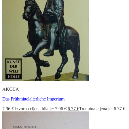
AKCIJA
Das Frühmittelalterliche Imperium
7.96
€
Izvorna cijena bila je: 7.96 €.
6.37
€
Trenutna cijena je: 6.37 €.