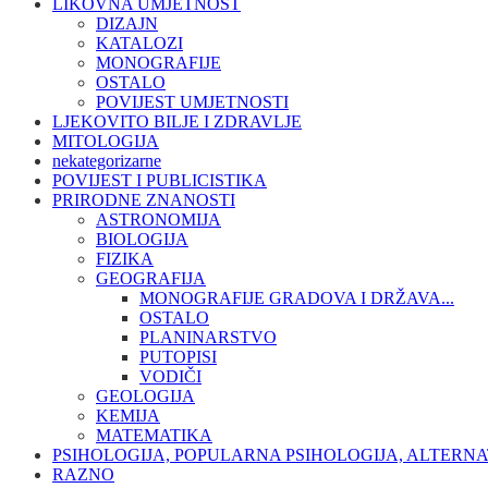
LIKOVNA UMJETNOST
DIZAJN
KATALOZI
MONOGRAFIJE
OSTALO
POVIJEST UMJETNOSTI
LJEKOVITO BILJE I ZDRAVLJE
MITOLOGIJA
nekategorizarne
POVIJEST I PUBLICISTIKA
PRIRODNE ZNANOSTI
ASTRONOMIJA
BIOLOGIJA
FIZIKA
GEOGRAFIJA
MONOGRAFIJE GRADOVA I DRŽAVA...
OSTALO
PLANINARSTVO
PUTOPISI
VODIČI
GEOLOGIJA
KEMIJA
MATEMATIKA
PSIHOLOGIJA, POPULARNA PSIHOLOGIJA, ALTERNA
RAZNO