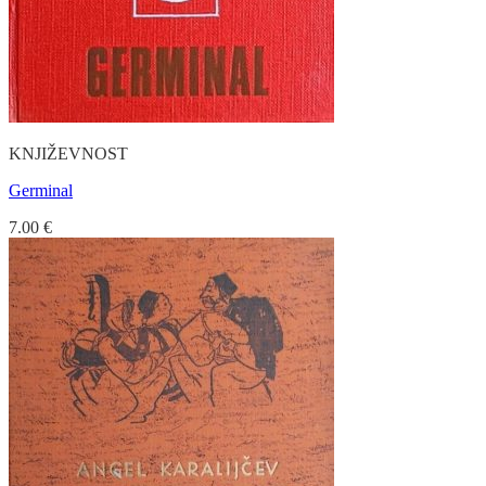
KNJIŽEVNOST
Germinal
7.00
€