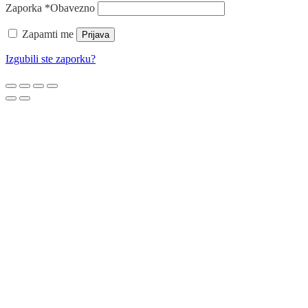
Zaporka
*
Obavezno
Zapamti me
Prijava
Izgubili ste zaporku?