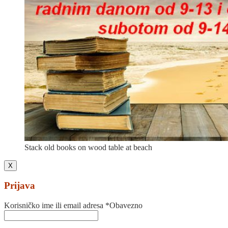
Stack old books on wood table at beach
X
Prijava
Korisničko ime ili email adresa
*
Obavezno