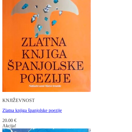
KNJIŽEVNOST
Zlatna knjiga španjolske poezije
20.00
€
Akcija!