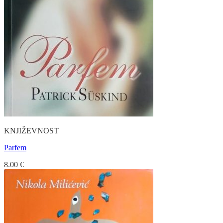
KNJIŽEVNOST
Parfem
8.00
€