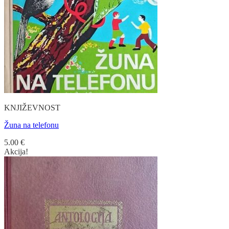
KNJIŽEVNOST
Žuna na telefonu
5.00
€
Akcija!