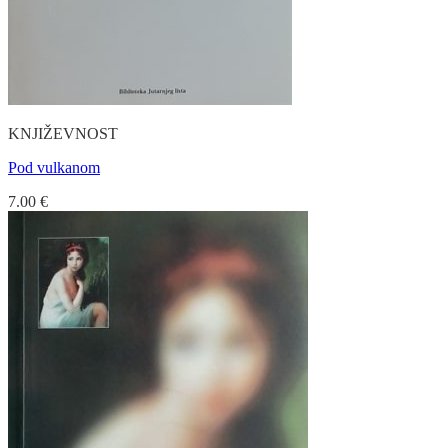
KNJIŽEVNOST
Pod vulkanom
7.00
€