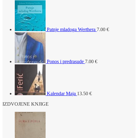
Patnje mladoga Werthera
7.00
€
Ponos i predrasude
7.00
€
Kalendar Maja
13.50
€
IZDVOJENE KNJIGE