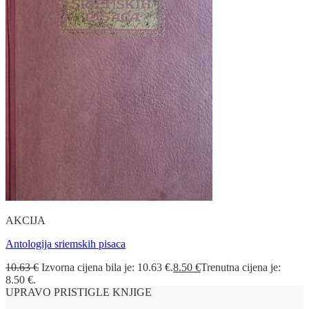
AKCIJA
Antologija sriemskih pisaca
10.63
€
Izvorna cijena bila je: 10.63 €.
8.50
€
Trenutna cijena je:
8.50 €.
UPRAVO PRISTIGLE KNJIGE