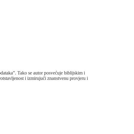
odataka”. Tako se autor posvećuje biblijskim i
otstavljenost i izmirujući znanstvenu provjeru i