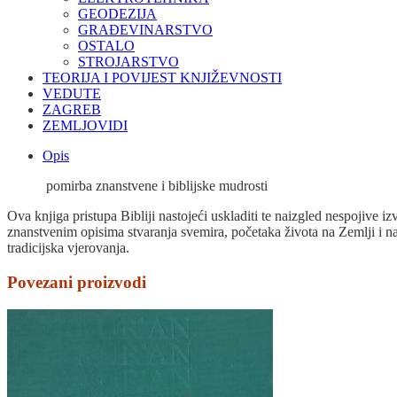
GEODEZIJA
GRAĐEVINARSTVO
OSTALO
STROJARSTVO
TEORIJA I POVIJEST KNJIŽEVNOSTI
VEDUTE
ZAGREB
ZEMLJOVIDI
Opis
pomirba znanstvene i biblijske mudrosti
Ova knjiga pristupa Bibliji nastojeći uskladiti te naizgled nespojive 
znanstvenim opisima stvaranja svemira, početaka života na Zemlji i nas
tradicijska vjerovanja.
Povezani proizvodi