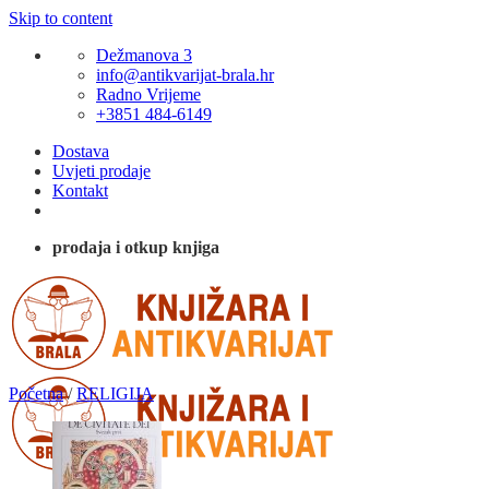
Skip to content
Dežmanova 3
info@antikvarijat-brala.hr
Radno Vrijeme
+3851 484-6149
Dostava
Uvjeti prodaje
Kontakt
prodaja i otkup knjiga
Početna
/
RELIGIJA