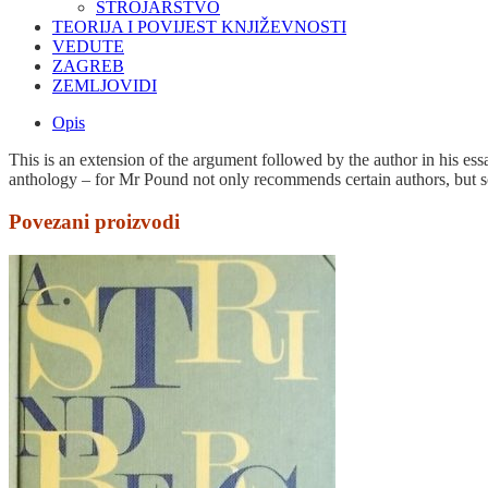
STROJARSTVO
TEORIJA I POVIJEST KNJIŽEVNOSTI
VEDUTE
ZAGREB
ZEMLJOVIDI
Opis
This is an extension of the argument followed by the author in his ess
anthology – for Mr Pound not only recommends certain authors, but s
Povezani proizvodi