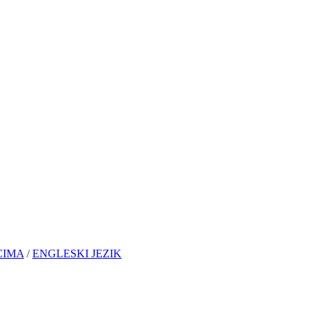
CIMA
/
ENGLESKI JEZIK