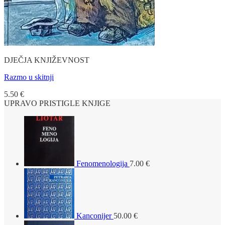
DJEČJA KNJIŽEVNOST
Razmo u skitnji
5.50
€
UPRAVO PRISTIGLE KNJIGE
Fenomenologija
7.00
€
Kanconijer
50.00
€