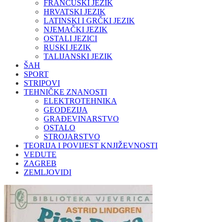
FRANCUSKI JEZIK
HRVATSKI JEZIK
LATINSKI I GRČKI JEZIK
NJEMAČKI JEZIK
OSTALI JEZICI
RUSKI JEZIK
TALIJANSKI JEZIK
ŠAH
SPORT
STRIPOVI
TEHNIČKE ZNANOSTI
ELEKTROTEHNIKA
GEODEZIJA
GRAĐEVINARSTVO
OSTALO
STROJARSTVO
TEORIJA I POVIJEST KNJIŽEVNOSTI
VEDUTE
ZAGREB
ZEMLJOVIDI