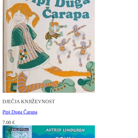
DJEČJA KNJIŽEVNOST
Pipi Duga Čarapa
7.00
€