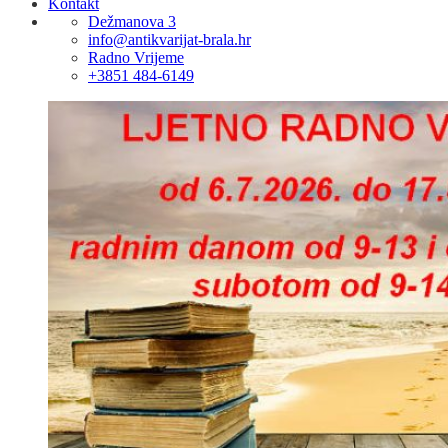
Kontakt
Dežmanova 3
info@antikvarijat-brala.hr
Radno Vrijeme
+3851 484-6149