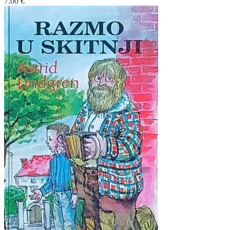
7.00
€