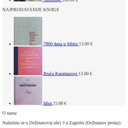
NAJPRODAVANIJE KNJIGE
7000 dana u Sibiru
13.00
€
Braća Karamazovi
13.00
€
Idiot
15.00
€
O nama
Nalazimo se u Dežmanovoj ulici 3 u Zagrebu (Dežmanov prolaz).