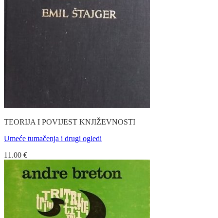
TEORIJA I POVIJEST KNJIŽEVNOSTI
Umeće tumačenja i drugi ogledi
11.00
€