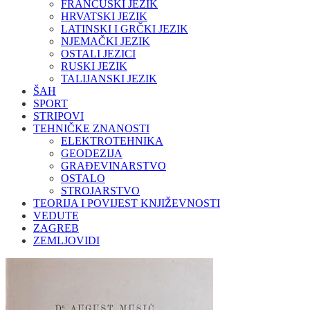
FRANCUSKI JEZIK
HRVATSKI JEZIK
LATINSKI I GRČKI JEZIK
NJEMAČKI JEZIK
OSTALI JEZICI
RUSKI JEZIK
TALIJANSKI JEZIK
ŠAH
SPORT
STRIPOVI
TEHNIČKE ZNANOSTI
ELEKTROTEHNIKA
GEODEZIJA
GRAĐEVINARSTVO
OSTALO
STROJARSTVO
TEORIJA I POVIJEST KNJIŽEVNOSTI
VEDUTE
ZAGREB
ZEMLJOVIDI