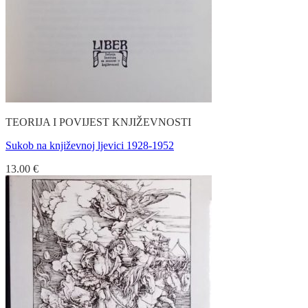
TEORIJA I POVIJEST KNJIŽEVNOSTI
Sukob na književnoj ljevici 1928-1952
13.00
€