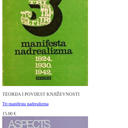
TEORIJA I POVIJEST KNJIŽEVNOSTI
Tri manifesta nadrealizma
15.00
€