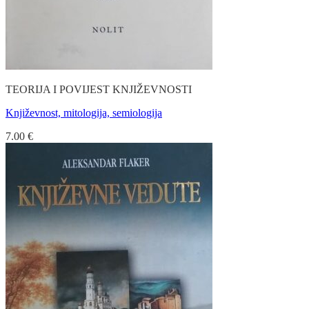
TEORIJA I POVIJEST KNJIŽEVNOSTI
Književnost, mitologija, semiologija
7.00
€