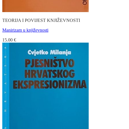
TEORIJA I POVIJEST KNJIŽEVNOSTI
Manirizam u književnosti
15.00
€