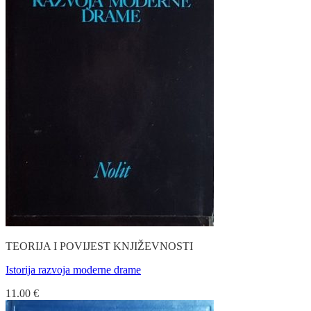
TEORIJA I POVIJEST KNJIŽEVNOSTI
Istorija razvoja moderne drame
11.00
€