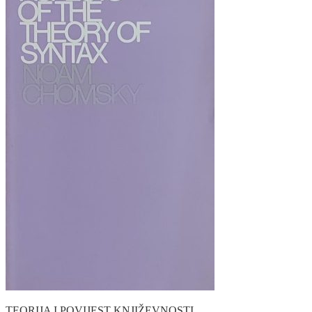
TEORIJA I POVIJEST KNJIŽEVNOSTI