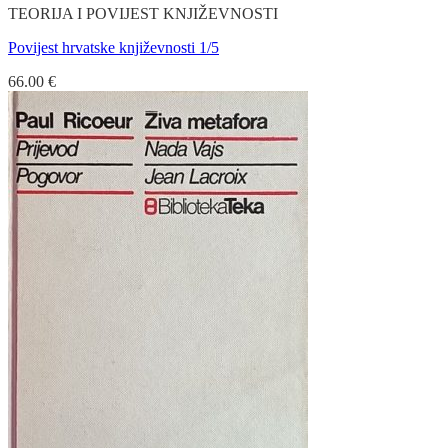
TEORIJA I POVIJEST KNJIŽEVNOSTI
Povijest hrvatske književnosti 1/5
66.00
€