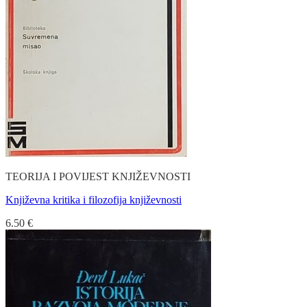
TEORIJA I POVIJEST KNJIŽEVNOSTI
Književna kritika i filozofija književnosti
6.50
€