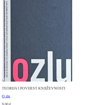
TEORIJA I POVIJEST KNJIŽEVNOSTI
O zlu
9.00
€