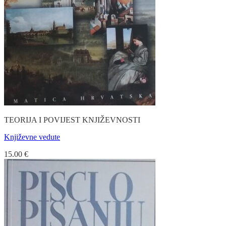
TEORIJA I POVIJEST KNJIŽEVNOSTI
Književne vedute
15.00
€