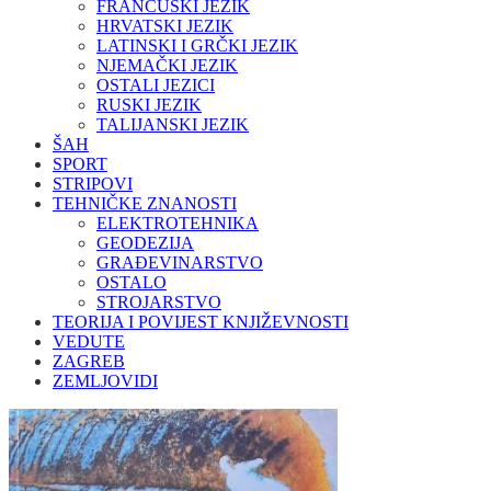
FRANCUSKI JEZIK
HRVATSKI JEZIK
LATINSKI I GRČKI JEZIK
NJEMAČKI JEZIK
OSTALI JEZICI
RUSKI JEZIK
TALIJANSKI JEZIK
ŠAH
SPORT
STRIPOVI
TEHNIČKE ZNANOSTI
ELEKTROTEHNIKA
GEODEZIJA
GRAĐEVINARSTVO
OSTALO
STROJARSTVO
TEORIJA I POVIJEST KNJIŽEVNOSTI
VEDUTE
ZAGREB
ZEMLJOVIDI