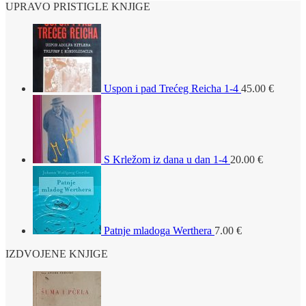
UPRAVO PRISTIGLE KNJIGE
Uspon i pad Trećeg Reicha 1-4
45.00
€
S Krležom iz dana u dan 1-4
20.00
€
Patnje mladoga Werthera
7.00
€
IZDVOJENE KNJIGE