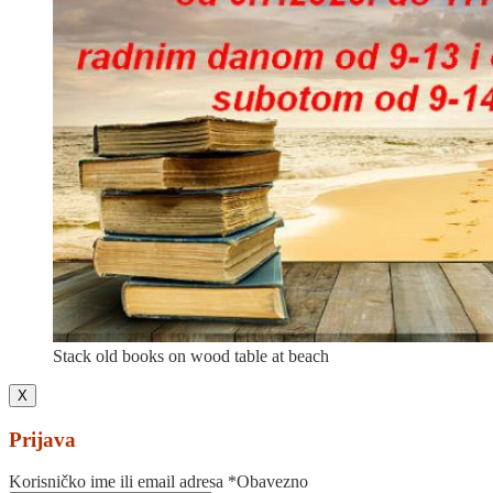
Stack old books on wood table at beach
X
Prijava
Korisničko ime ili email adresa
*
Obavezno