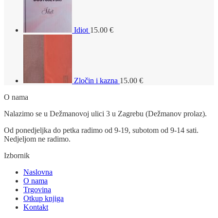
Idiot
15.00
€
Zločin i kazna
15.00
€
O nama
Nalazimo se u Dežmanovoj ulici 3 u Zagrebu (Dežmanov prolaz).
Od ponedjeljka do petka radimo od 9-19, subotom od 9-14 sati.
Nedjeljom ne radimo.
Izbornik
Naslovna
O nama
Trgovina
Otkup knjiga
Kontakt