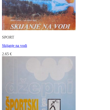
SPORT
Skijanje na vodi
2.65
€