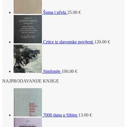
Šuma i pčela
25.00
€
Crtice iz slavonske povijesti
120.00
€
Simfonije
100.00
€
NAJPRODAVANIJE KNJIGE
7000 dana u Sibiru
13.00
€