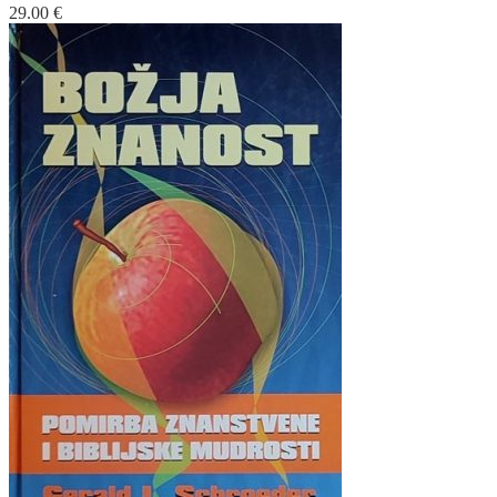
29.00
€