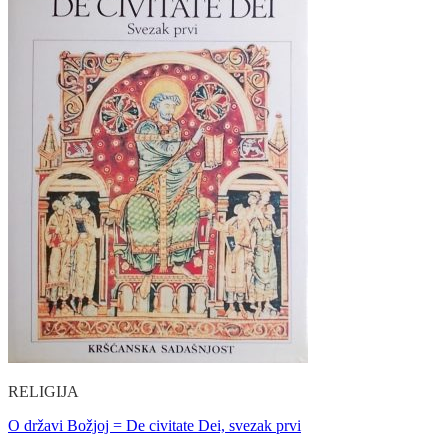
RELIGIJA
O državi Božjoj = De civitate Dei, svezak prvi