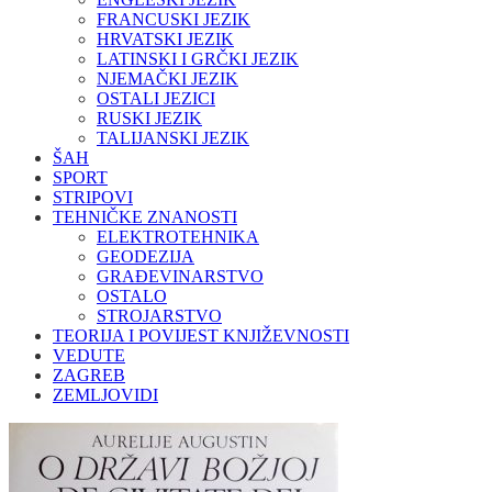
FRANCUSKI JEZIK
HRVATSKI JEZIK
LATINSKI I GRČKI JEZIK
NJEMAČKI JEZIK
OSTALI JEZICI
RUSKI JEZIK
TALIJANSKI JEZIK
ŠAH
SPORT
STRIPOVI
TEHNIČKE ZNANOSTI
ELEKTROTEHNIKA
GEODEZIJA
GRAĐEVINARSTVO
OSTALO
STROJARSTVO
TEORIJA I POVIJEST KNJIŽEVNOSTI
VEDUTE
ZAGREB
ZEMLJOVIDI