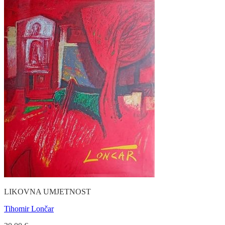
LIKOVNA UMJETNOST
Tihomir Lončar