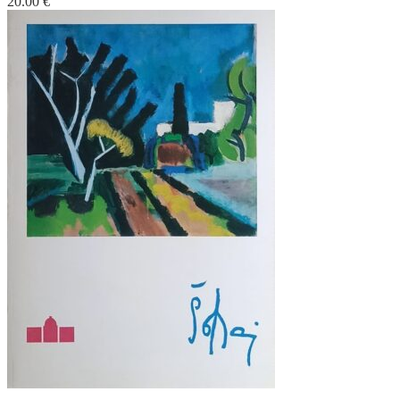
20.00
€