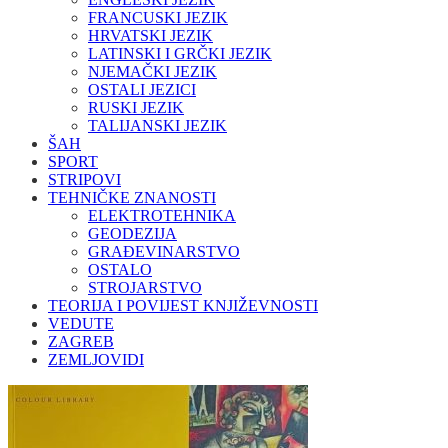
FRANCUSKI JEZIK
HRVATSKI JEZIK
LATINSKI I GRČKI JEZIK
NJEMAČKI JEZIK
OSTALI JEZICI
RUSKI JEZIK
TALIJANSKI JEZIK
ŠAH
SPORT
STRIPOVI
TEHNIČKE ZNANOSTI
ELEKTROTEHNIKA
GEODEZIJA
GRAĐEVINARSTVO
OSTALO
STROJARSTVO
TEORIJA I POVIJEST KNJIŽEVNOSTI
VEDUTE
ZAGREB
ZEMLJOVIDI