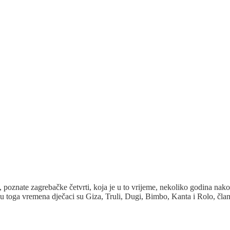
poznate zagrebačke četvrti, koja je u to vrijeme, nekoliko godina nako
 toga vremena dječaci su Giza, Truli, Dugi, Bimbo, Kanta i Rolo, čla