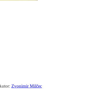
Autor:
Zvonimir Milčec