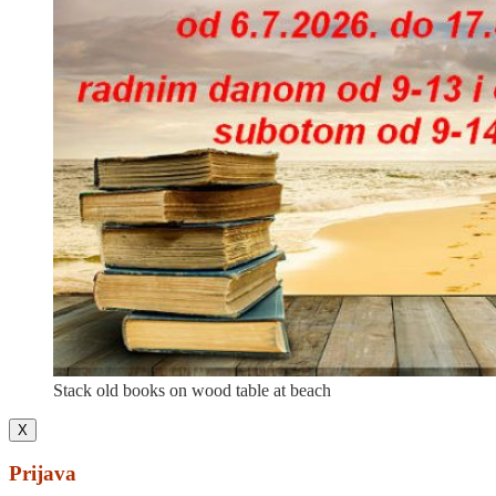
Stack old books on wood table at beach
X
Prijava