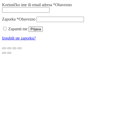
Korisničko ime ili email adresa
*
Obavezno
Zaporka
*
Obavezno
Zapamti me
Prijava
Izgubili ste zaporku?