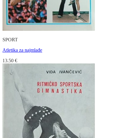
SPORT
Atletika za najmlađe
13.50
€