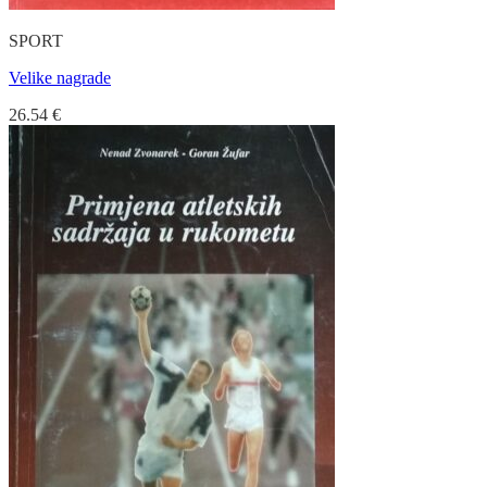
SPORT
Velike nagrade
26.54
€