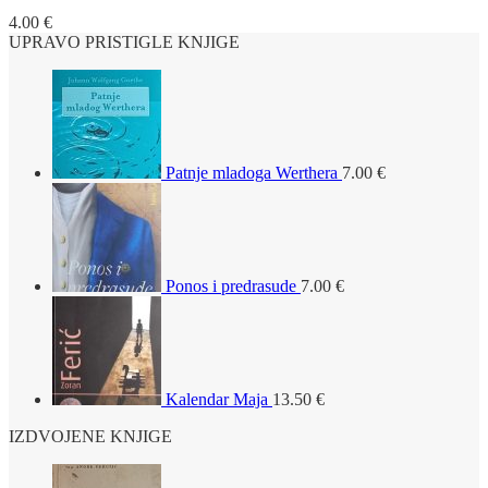
4.00
€
UPRAVO PRISTIGLE KNJIGE
Patnje mladoga Werthera
7.00
€
Ponos i predrasude
7.00
€
Kalendar Maja
13.50
€
IZDVOJENE KNJIGE