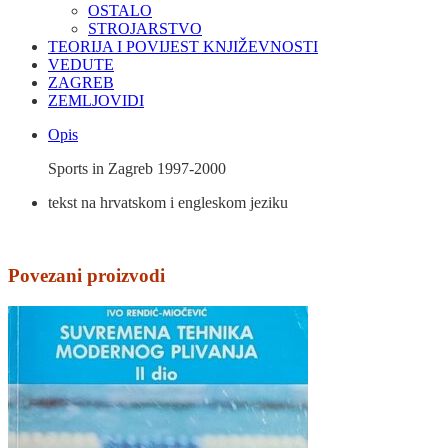
OSTALO
STROJARSTVO
TEORIJA I POVIJEST KNJIŽEVNOSTI
VEDUTE
ZAGREB
ZEMLJOVIDI
Opis
Sports in Zagreb 1997-2000
tekst na hrvatskom i engleskom jeziku
Povezani proizvodi