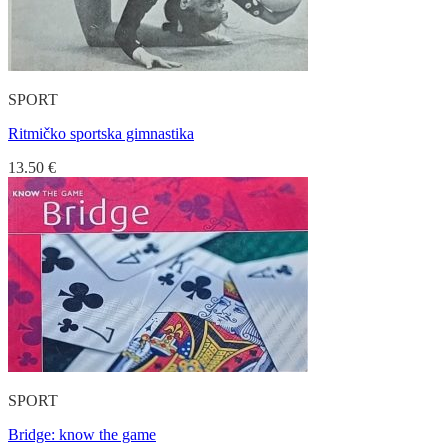
SPORT
Ritmičko sportska gimnastika
13.50
€
SPORT
Bridge: know the game