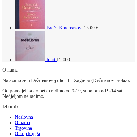
Braća Karamazovi
13.00
€
Idiot
15.00
€
O nama
Nalazimo se u Dežmanovoj ulici 3 u Zagrebu (Dežmanov prolaz).
Od ponedjeljka do petka radimo od 9-19, subotom od 9-14 sati.
Nedjeljom ne radimo.
Izbornik
Naslovna
O nama
Trgovina
Otkup knjiga