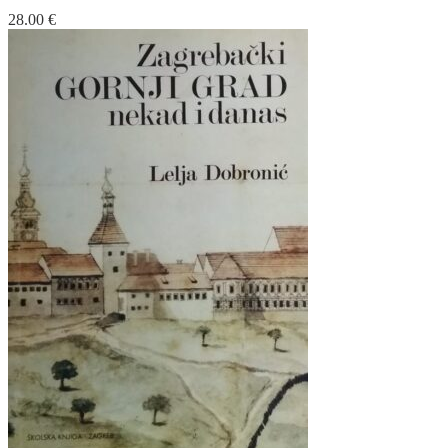
28.00
€