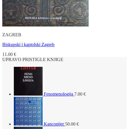
ZAGREB
Biskupski i kaptolski Zagreb
11.00
€
UPRAVO PRISTIGLE KNJIGE
Fenomenologija
7.00
€
Kanconijer
50.00
€