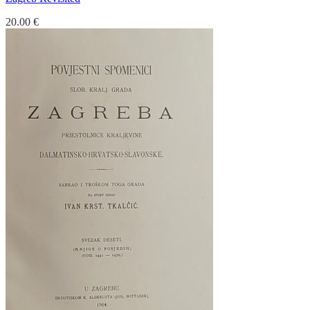
20.00
€