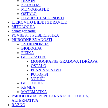
DIZAJN
KATALOZI
MONOGRAFIJE
OSTALO
POVIJEST UMJETNOSTI
LJEKOVITO BILJE I ZDRAVLJE
MITOLOGIJA
nekategorizarne
POVIJEST I PUBLICISTIKA
PRIRODNE ZNANOSTI
ASTRONOMIJA
BIOLOGIJA
FIZIKA
GEOGRAFIJA
MONOGRAFIJE GRADOVA I DRŽAVA...
OSTALO
PLANINARSTVO
PUTOPISI
VODIČI
GEOLOGIJA
KEMIJA
MATEMATIKA
PSIHOLOGIJA, POPULARNA PSIHOLOGIJA,
ALTERNATIVA
RAZNO