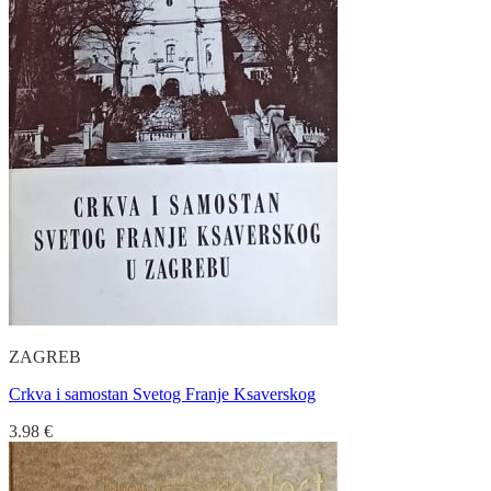
ZAGREB
Crkva i samostan Svetog Franje Ksaverskog
3.98
€