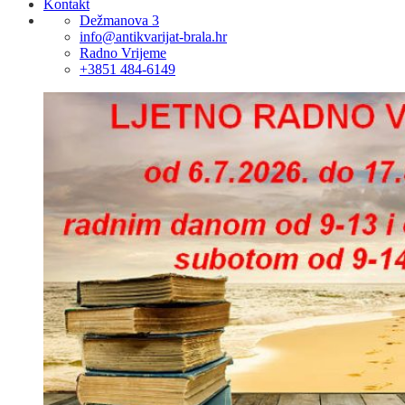
Kontakt
Dežmanova 3
info@antikvarijat-brala.hr
Radno Vrijeme
+3851 484-6149