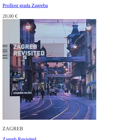
Prošlost grada Zagreba
20.00
€
ZAGREB
Zagreb Revisited