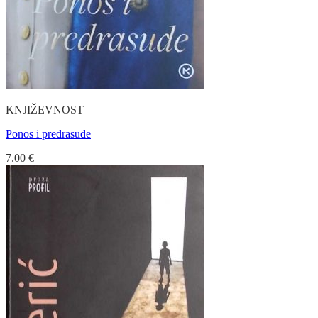
KNJIŽEVNOST
Ponos i predrasude
7.00
€