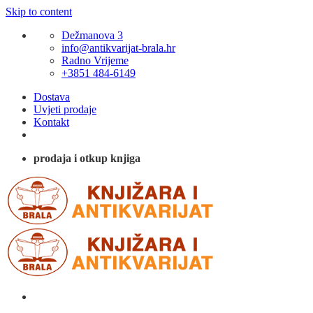
Skip to content
Dežmanova 3
info@antikvarijat-brala.hr
Radno Vrijeme
+3851 484-6149
Dostava
Uvjeti prodaje
Kontakt
prodaja i otkup knjiga