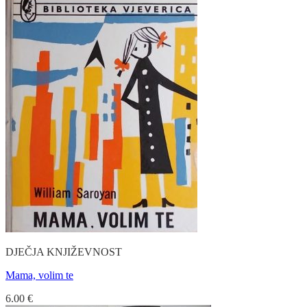
DJEČJA KNJIŽEVNOST
Mama, volim te
6.00
€