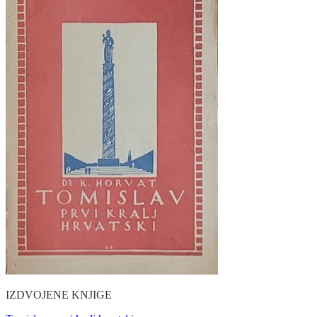
IZDVOJENE KNJIGE