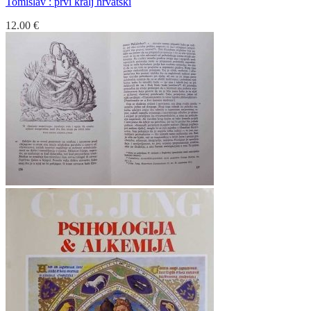
Tomislav : prvi kralj hrvatski
12.00
€