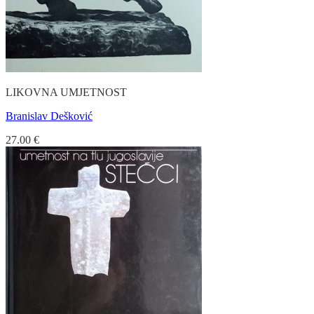
LIKOVNA UMJETNOST
Branislav Dešković
27.00
€