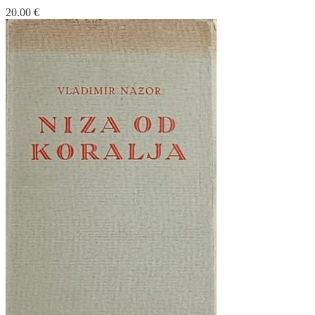
20.00
€