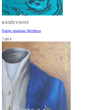
KNJIŽEVNOST
Patnje mladoga Werthera
7.00
€