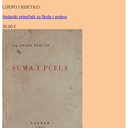
LIJEPO I RIJETKO
Stolarski priručnik za školu i praksu
30.00
€