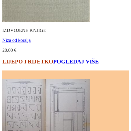
IZDVOJENE KNJIGE
Niza od koralja
20.00
€
LIJEPO I RIJETKO
POGLEDAJ VIŠE