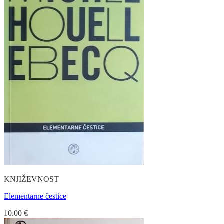
KNJIŽEVNOST
Elementarne čestice
10.00
€