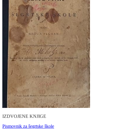
IZDVOJENE KNJIGE
Pismovnik za šegrtske škole