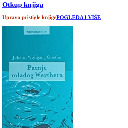
Otkup knjiga
Upravo pristigle knjige
POGLEDAJ VIŠE