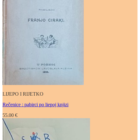
LIJEPO I RIJETKO
Rečenice : pabirci po liepoj knjizi
55.00
€