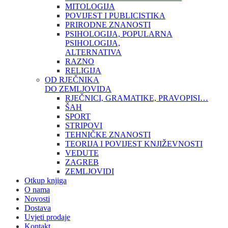
MITOLOGIJA
POVIJEST I PUBLICISTIKA
PRIRODNE ZNANOSTI
PSIHOLOGIJA, POPULARNA
PSIHOLOGIJA,
ALTERNATIVA
RAZNO
RELIGIJA
OD RJEČNIKA
DO ZEMLJOVIDA
RJEČNICI, GRAMATIKE, PRAVOPISI…
ŠAH
SPORT
STRIPOVI
TEHNIČKE ZNANOSTI
TEORIJA I POVIJEST KNJIŽEVNOSTI
VEDUTE
ZAGREB
ZEMLJOVIDI
Otkup knjiga
O nama
Novosti
Dostava
Uvjeti prodaje
Kontakt