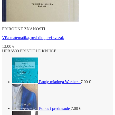
PRIRODNE ZNANOSTI
Viša matematika, prvi dio, prvi svezak
13.00
€
UPRAVO PRISTIGLE KNJIGE
Patnje mladoga Werthera
7.00
€
Ponos i predrasude
7.00
€