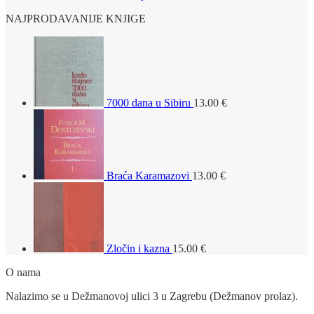
NAJPRODAVANIJE KNJIGE
7000 dana u Sibiru
13.00
€
Braća Karamazovi
13.00
€
Zločin i kazna
15.00
€
O nama
Nalazimo se u Dežmanovoj ulici 3 u Zagrebu (Dežmanov prolaz).