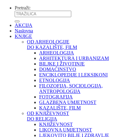
Pretraži:
AKCIJA
Naslovna
KNJIGE
OD ARHEOLOGIJE
DO KAZALIŠTE, FILM
ARHEOLOGIJA
ARHITEKTURA I URBANIZAM
BILJKE I ŽIVOTINJE
DOMAĆINSTVO
ENCIKLOPEDIJE I LEKSIKONI
ETNOLOGIJA
FILOZOFIJA, SOCIOLOGIJA,
ANTROPOLOGIJA
FOTOGRAFIJA
GLAZBENA UMJETNOST
KAZALIŠTE, FILM
OD KNJIŽEVNOST
DO RELIGIJA
KNJIŽEVNOST
LIKOVNA UMJETNOST
LJEKOVITO BILJE I ZDRAVLJE