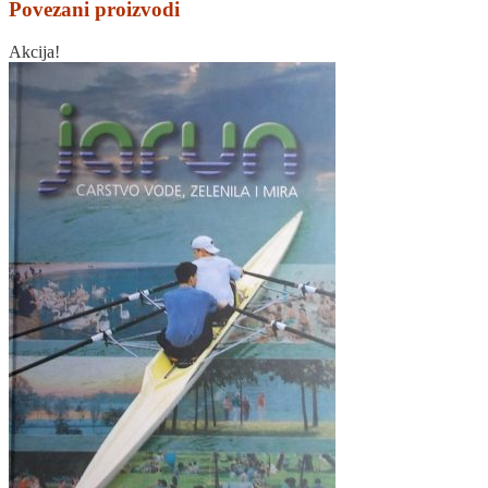
Povezani proizvodi
Akcija!