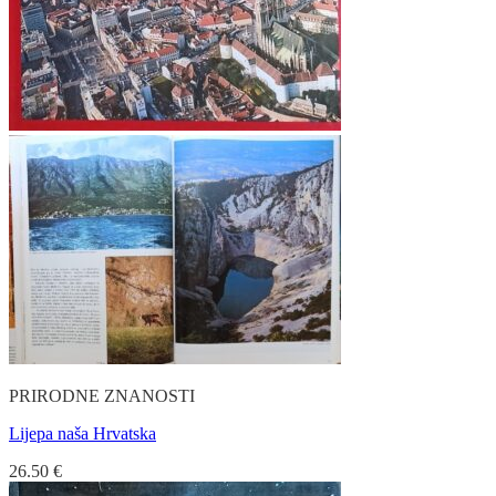
PRIRODNE ZNANOSTI
Lijepa naša Hrvatska
26.50
€