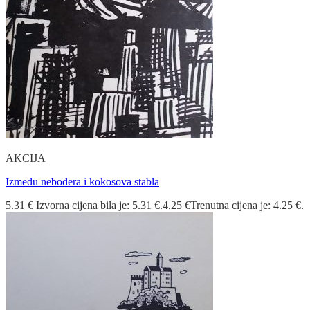
AKCIJA
Između nebodera i kokosova stabla
5.31
€
Izvorna cijena bila je: 5.31 €.
4.25
€
Trenutna cijena je: 4.25 €.