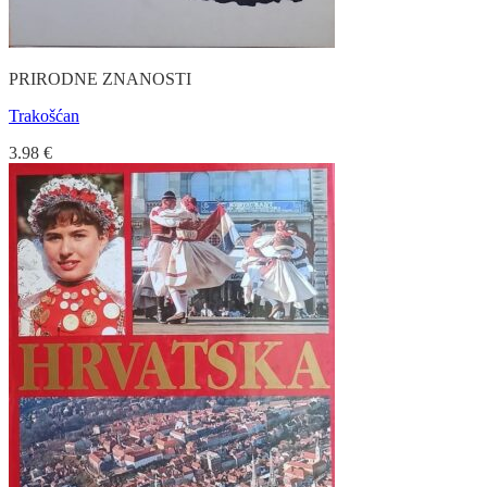
PRIRODNE ZNANOSTI
Trakošćan
3.98
€