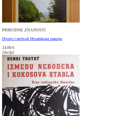
PRIRODNE ZNANOSTI
Dvorci i perivoji Hrvatskoga zagorja
24.00
€
Akcija!