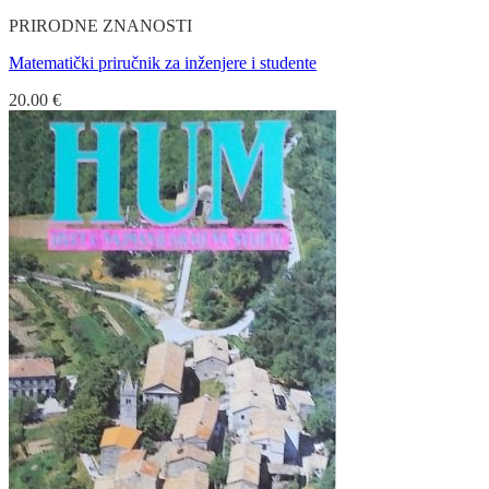
PRIRODNE ZNANOSTI
Matematički priručnik za inženjere i studente
20.00
€