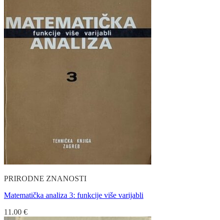
PRIRODNE ZNANOSTI
Matematička analiza 3: funkcije više varijabli
11.00
€