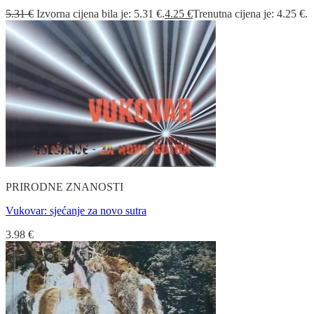
5.31
€
Izvorna cijena bila je: 5.31 €.
4.25
€
Trenutna cijena je: 4.25 €.
PRIRODNE ZNANOSTI
Vukovar: sjećanje za novo sutra
3.98
€