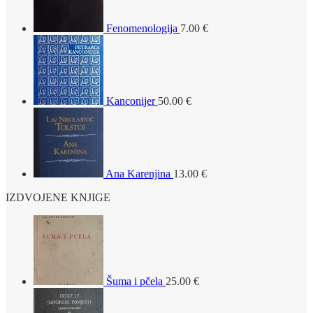
Fenomenologija
7.00
€
Kanconijer
50.00
€
Ana Karenjina
13.00
€
IZDVOJENE KNJIGE
Šuma i pčela
25.00
€