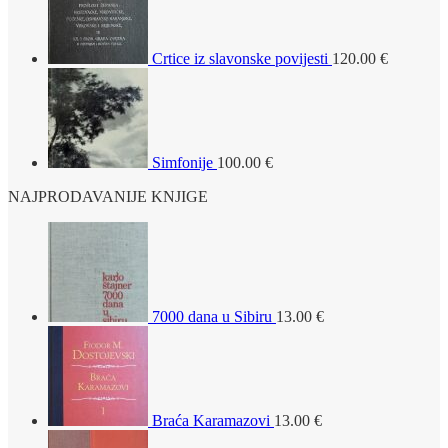
Crtice iz slavonske povijesti
120.00
€
Simfonije
100.00
€
NAJPRODAVANIJE KNJIGE
7000 dana u Sibiru
13.00
€
Braća Karamazovi
13.00
€