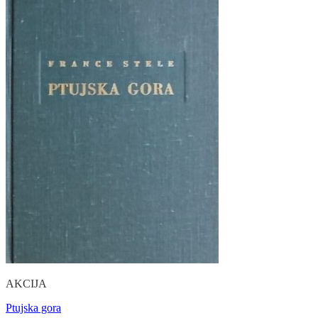
AKCIJA
Ptujska gora