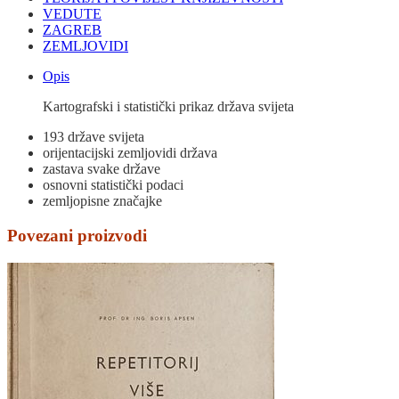
VEDUTE
ZAGREB
ZEMLJOVIDI
Opis
Kartografski i statistički prikaz država svijeta
193 države svijeta
orijentacijski zemljovidi država
zastava svake države
osnovni statistički podaci
zemljopisne značajke
Povezani proizvodi