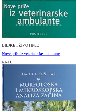
BILJKE I ŽIVOTINJE
Nove priče iz veterinarske ambulante
6.64
€