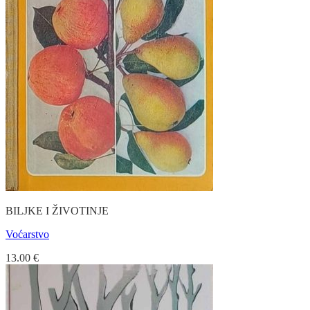
BILJKE I ŽIVOTINJE
Voćarstvo
13.00
€