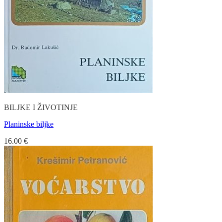
BILJKE I ŽIVOTINJE
Planinske biljke
16.00
€