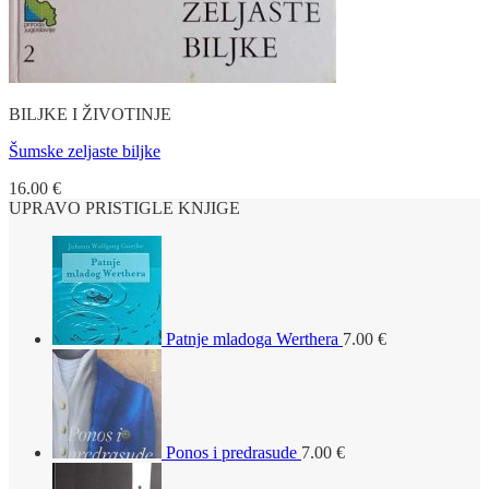
BILJKE I ŽIVOTINJE
Šumske zeljaste biljke
16.00
€
UPRAVO PRISTIGLE KNJIGE
Patnje mladoga Werthera
7.00
€
Ponos i predrasude
7.00
€