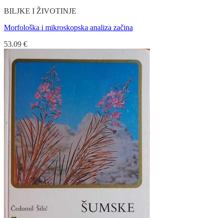
BILJKE I ŽIVOTINJE
Morfološka i mikroskopska analiza začina
53.09
€