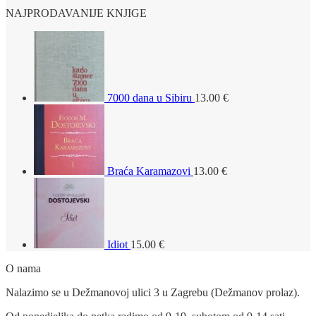
NAJPRODAVANIJE KNJIGE
7000 dana u Sibiru
13.00
€
Braća Karamazovi
13.00
€
Idiot
15.00
€
O nama
Nalazimo se u Dežmanovoj ulici 3 u Zagrebu (Dežmanov prolaz).