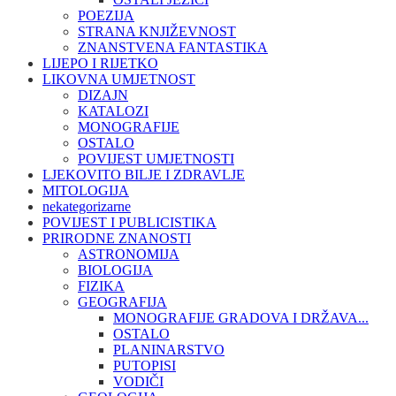
POEZIJA
STRANA KNJIŽEVNOST
ZNANSTVENA FANTASTIKA
LIJEPO I RIJETKO
LIKOVNA UMJETNOST
DIZAJN
KATALOZI
MONOGRAFIJE
OSTALO
POVIJEST UMJETNOSTI
LJEKOVITO BILJE I ZDRAVLJE
MITOLOGIJA
nekategorizarne
POVIJEST I PUBLICISTIKA
PRIRODNE ZNANOSTI
ASTRONOMIJA
BIOLOGIJA
FIZIKA
GEOGRAFIJA
MONOGRAFIJE GRADOVA I DRŽAVA...
OSTALO
PLANINARSTVO
PUTOPISI
VODIČI