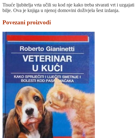
Tisuće ljubitelja vrta učili su kod nje kako treba stvarati vrt i uzgajati
bilje. Ova je knjiga u njenoj domovini doživjela šest izdanja.
Povezani proizvodi