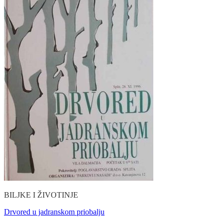
BILJKE I ŽIVOTINJE
Drvored u jadranskom priobalju