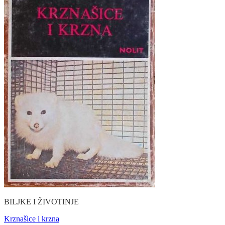
BILJKE I ŽIVOTINJE
Krznašice i krzna