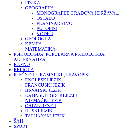
FIZIKA
GEOGRAFIJA
MONOGRAFIJE GRADOVA I DRŽAVA...
OSTALO
PLANINARSTVO
PUTOPISI
VODIČI
GEOLOGIJA
KEMIJA
MATEMATIKA
PSIHOLOGIJA, POPULARNA PSIHOLOGIJA,
ALTERNATIVA
RAZNO
RELIGIJA
RJEČNICI, GRAMATIKE, PRAVOPISI...
ENGLESKI JEZIK
FRANCUSKI JEZIK
HRVATSKI JEZIK
LATINSKI I GRČKI JEZIK
NJEMAČKI JEZIK
OSTALI JEZICI
RUSKI JEZIK
TALIJANSKI JEZIK
ŠAH
SPORT