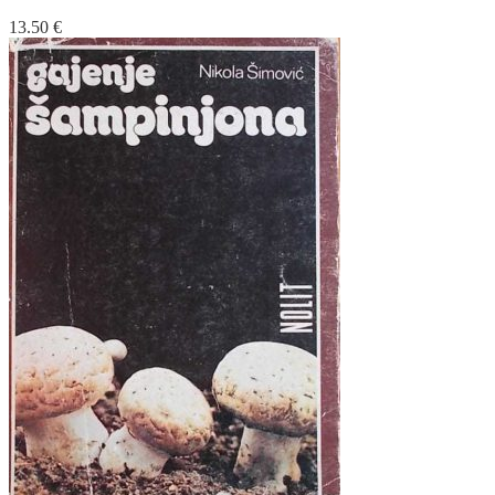
13.50
€