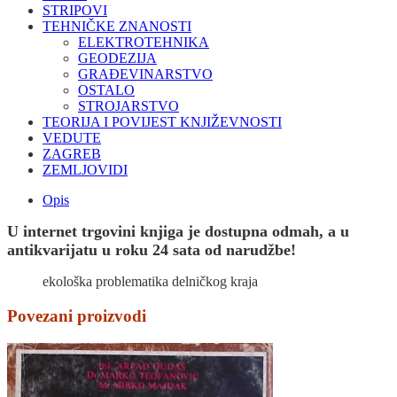
STRIPOVI
TEHNIČKE ZNANOSTI
ELEKTROTEHNIKA
GEODEZIJA
GRAĐEVINARSTVO
OSTALO
STROJARSTVO
TEORIJA I POVIJEST KNJIŽEVNOSTI
VEDUTE
ZAGREB
ZEMLJOVIDI
Opis
U internet trgovini knjiga je dostupna odmah, a u
antikvarijatu u roku 24 sata od narudžbe!
ekološka problematika delničkog kraja
Povezani proizvodi