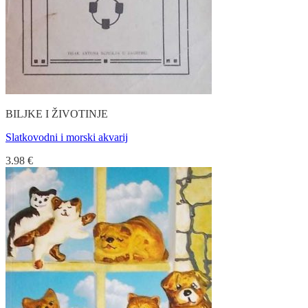
BILJKE I ŽIVOTINJE
Slatkovodni i morski akvarij
3.98
€