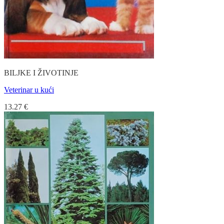
BILJKE I ŽIVOTINJE
Veterinar u kući
13.27
€