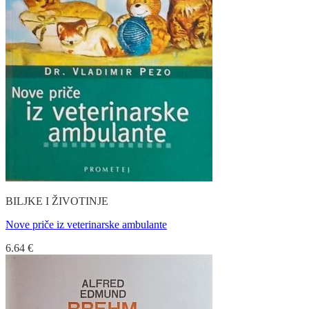
BILJKE I ŽIVOTINJE
Nove priče iz veterinarske ambulante
6.64
€