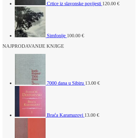
Crtice iz slavonske povijesti
120.00
€
Simfonije
100.00
€
NAJPRODAVANIJE KNJIGE
7000 dana u Sibiru
13.00
€
Braća Karamazovi
13.00
€