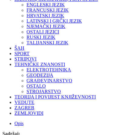
ENGLESKI JEZIK
FRANCUSKI JEZIK
HRVATSKI JEZIK
LATINSKI I GRČKI JEZIK
NJEMAČKI JEZIK
OSTALI JEZICI
RUSKI JEZIK
TALIJANSKI JEZIK
ŠAH
SPORT
STRIPOVI
TEHNIČKE ZNANOSTI
ELEKTROTEHNIKA
GEODEZIJA
GRAĐEVINARSTVO
OSTALO
STROJARSTVO
TEORIJA I POVIJEST KNJIŽEVNOSTI
VEDUTE
ZAGREB
ZEMLJOVIDI
Opis
Sadržaj: