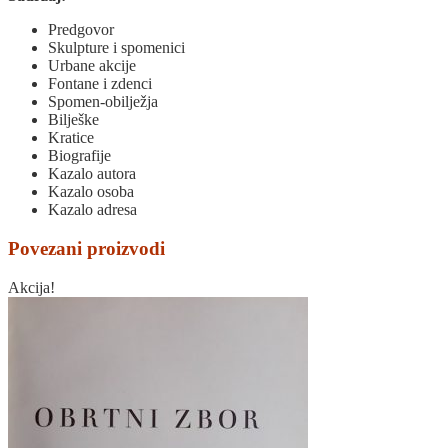
Predgovor
Skulpture i spomenici
Urbane akcije
Fontane i zdenci
Spomen-obilježja
Bilješke
Kratice
Biografije
Kazalo autora
Kazalo osoba
Kazalo adresa
Povezani proizvodi
Akcija!