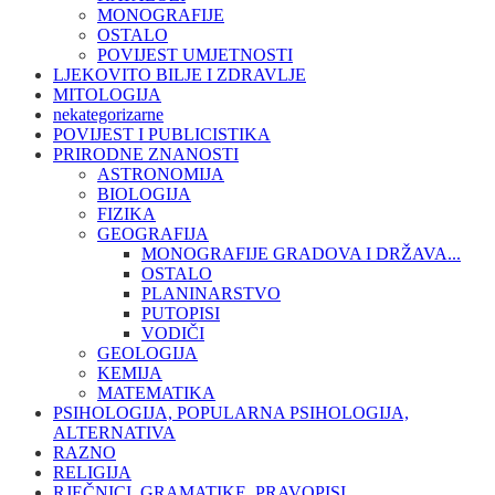
MONOGRAFIJE
OSTALO
POVIJEST UMJETNOSTI
LJEKOVITO BILJE I ZDRAVLJE
MITOLOGIJA
nekategorizarne
POVIJEST I PUBLICISTIKA
PRIRODNE ZNANOSTI
ASTRONOMIJA
BIOLOGIJA
FIZIKA
GEOGRAFIJA
MONOGRAFIJE GRADOVA I DRŽAVA...
OSTALO
PLANINARSTVO
PUTOPISI
VODIČI
GEOLOGIJA
KEMIJA
MATEMATIKA
PSIHOLOGIJA, POPULARNA PSIHOLOGIJA,
ALTERNATIVA
RAZNO
RELIGIJA
RJEČNICI, GRAMATIKE, PRAVOPISI...