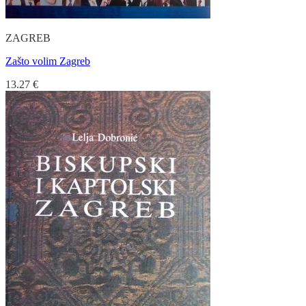
ZAGREB
Zašto volim Zagreb
13.27
€