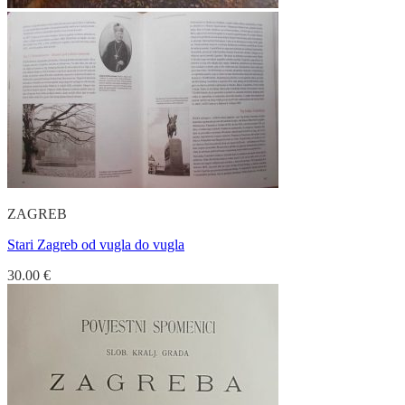
ZAGREB
Stari Zagreb od vugla do vugla
30.00
€