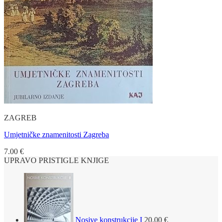
ZAGREB
Umjetničke znamenitosti Zagreba
7.00
€
UPRAVO PRISTIGLE KNJIGE
Nosive konstrukcije I
20.00
€