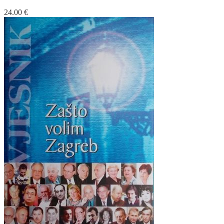
24.00
€