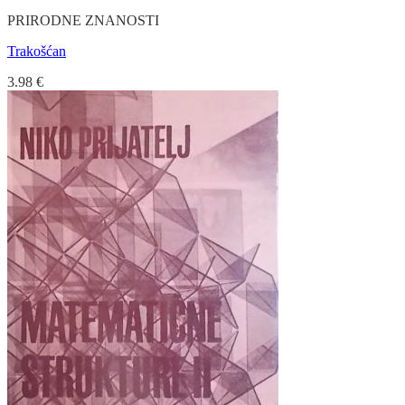
PRIRODNE ZNANOSTI
Trakošćan
3.98
€