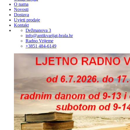
O nama
Novosti
Dostava
Uvjeti prodaje
Kontakt
Dežmanova 3
info@antikvarijat-brala.hr
Radno Vrijeme
+3851 484-6149