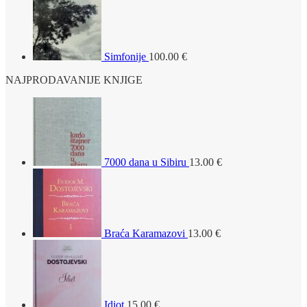
Simfonije
100.00
€
NAJPRODAVANIJE KNJIGE
7000 dana u Sibiru
13.00
€
Braća Karamazovi
13.00
€
Idiot
15.00
€