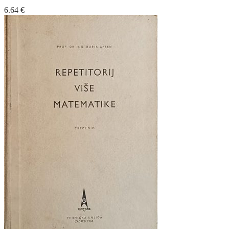
6.64
€