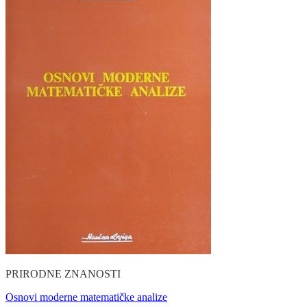
PRIRODNE ZNANOSTI
Osnovi moderne matematičke analize