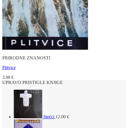
PRIRODNE ZNANOSTI
Plitvice
3.98
€
UPRAVO PRISTIGLE KNJIGE
Stećci
12.00
€