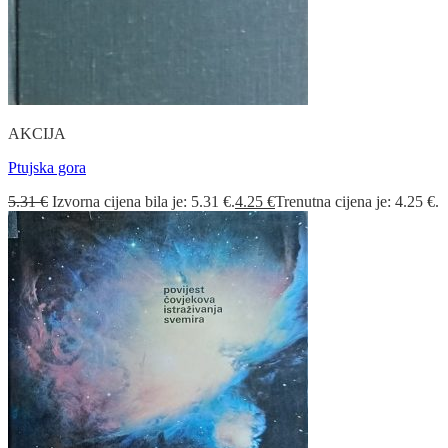
AKCIJA
Ptujska gora
5.31
€
Izvorna cijena bila je: 5.31 €.
4.25
€
Trenutna cijena je: 4.25 €.