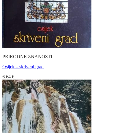
PRIRODNE ZNANOSTI
Osijek – skriveni grad
6.64
€