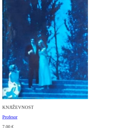
KNJIŽEVNOST
Profesor
7.00
€