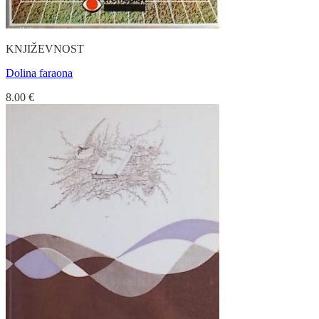
KNJIŽEVNOST
Dolina faraona
8.00
€