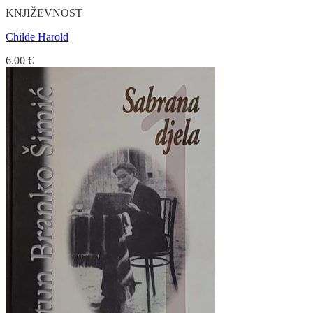
KNJIŽEVNOST
Childe Harold
6.00
€