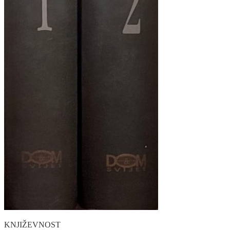
KNJIŽEVNOST