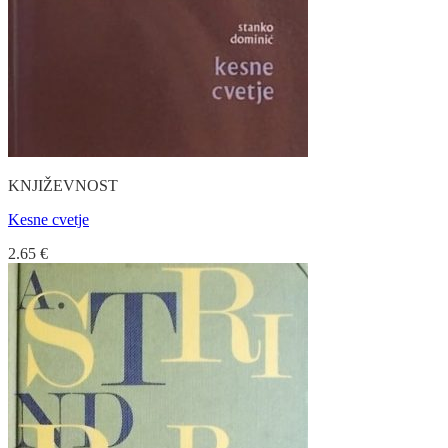
KNJIŽEVNOST
Kesne cvetje
2.65
€