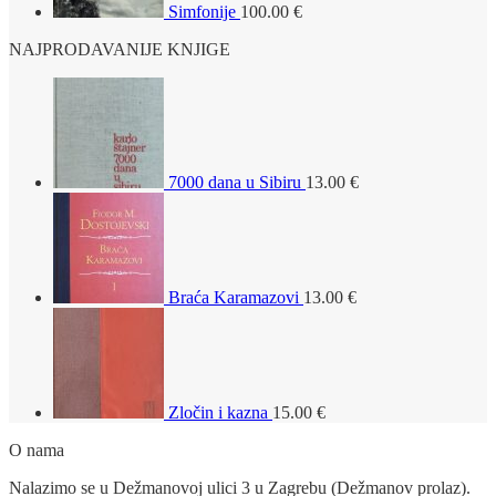
Simfonije
100.00
€
NAJPRODAVANIJE KNJIGE
7000 dana u Sibiru
13.00
€
Braća Karamazovi
13.00
€
Zločin i kazna
15.00
€
O nama
Nalazimo se u Dežmanovoj ulici 3 u Zagrebu (Dežmanov prolaz).