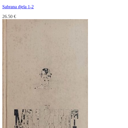
Sabrana djela 1-2
26.50
€