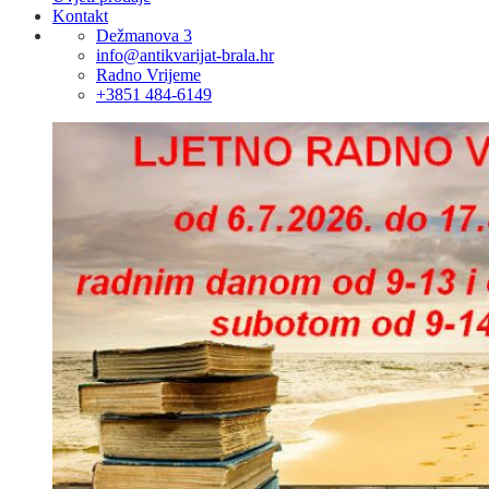
Kontakt
Dežmanova 3
info@antikvarijat-brala.hr
Radno Vrijeme
+3851 484-6149