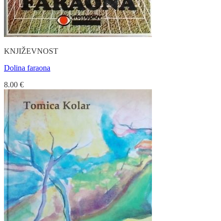
KNJIŽEVNOST
Dolina faraona
8.00
€