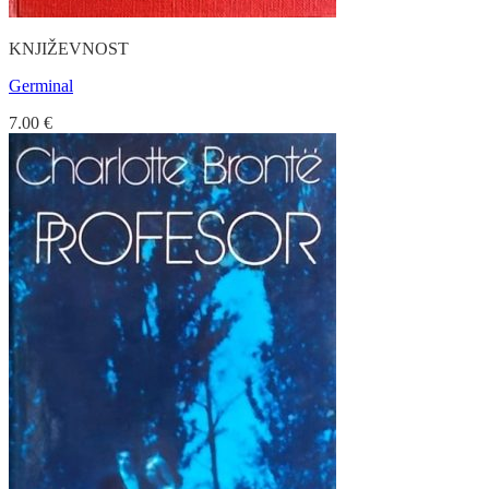
KNJIŽEVNOST
Germinal
7.00
€