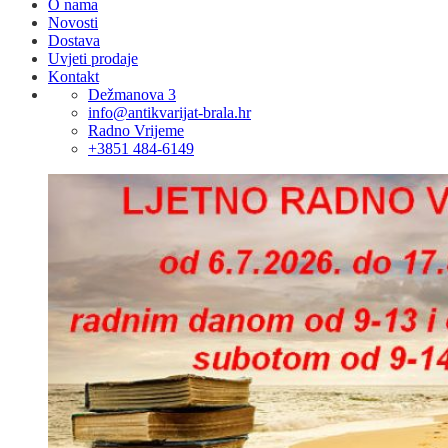
O nama
Novosti
Dostava
Uvjeti prodaje
Kontakt
Dežmanova 3
info@antikvarijat-brala.hr
Radno Vrijeme
+3851 484-6149