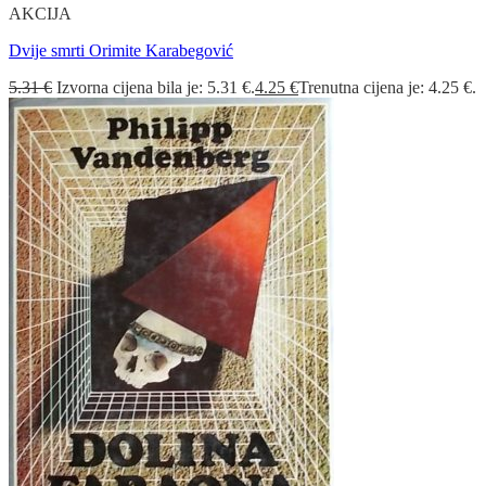
AKCIJA
Dvije smrti Orimite Karabegović
5.31
€
Izvorna cijena bila je: 5.31 €.
4.25
€
Trenutna cijena je: 4.25 €.