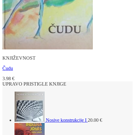
KNJIŽEVNOST
Čudu
3.98
€
UPRAVO PRISTIGLE KNJIGE
Nosive konstrukcije I
20.00
€