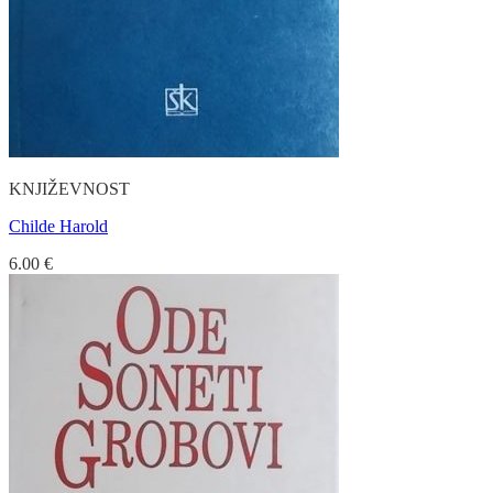
KNJIŽEVNOST
Childe Harold
6.00
€