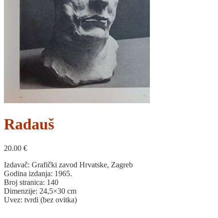
Radauš
20.00
€
Izdavač: Grafički zavod Hrvatske, Zagreb
Godina izdanja: 1965.
Broj stranica: 140
Dimenzije: 24,5×30 cm
Uvez: tvrdi (bez ovitka)