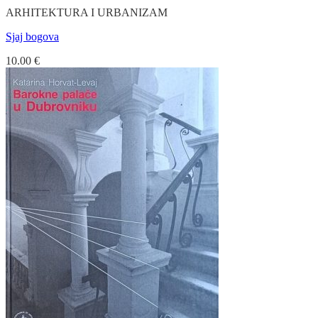
ARHITEKTURA I URBANIZAM
Sjaj bogova
10.00
€