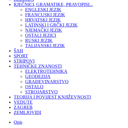
RJEČNICI, GRAMATIKE, PRAVOPISI...
ENGLESKI JEZIK
FRANCUSKI JEZIK
HRVATSKI JEZIK
LATINSKI I GRČKI JEZIK
NJEMAČKI JEZIK
OSTALI JEZICI
RUSKI JEZIK
TALIJANSKI JEZIK
ŠAH
SPORT
STRIPOVI
TEHNIČKE ZNANOSTI
ELEKTROTEHNIKA
GEODEZIJA
GRAĐEVINARSTVO
OSTALO
STROJARSTVO
TEORIJA I POVIJEST KNJIŽEVNOSTI
VEDUTE
ZAGREB
ZEMLJOVIDI
Opis