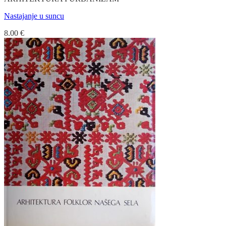
Nastajanje u suncu
8.00
€