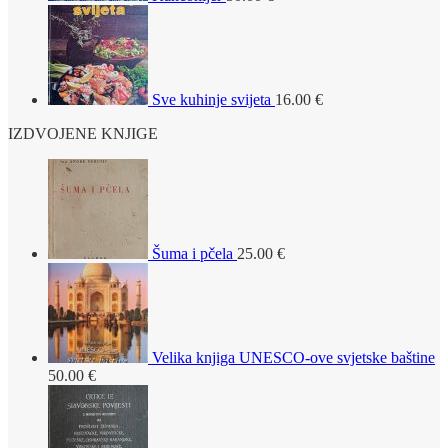
Sve kuhinje svijeta
16.00
€
IZDVOJENE KNJIGE
Šuma i pčela
25.00
€
Velika knjiga UNESCO-ove svjetske baštine
50.00
€