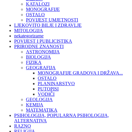
KATALOZI
MONOGRAFIJE
OSTALO
POVIJEST UMJETNOSTI
LJEKOVITO BILJE I ZDRAVLJE
MITOLOGIJA
nekategorizarne
POVIJEST I PUBLICISTIKA
PRIRODNE ZNANOSTI
ASTRONOMIJA
BIOLOGIJA
FIZIKA
GEOGRAFIJA
MONOGRAFIJE GRADOVA I DRŽAVA...
OSTALO
PLANINARSTVO
PUTOPISI
VODIČI
GEOLOGIJA
KEMIJA
MATEMATIKA
PSIHOLOGIJA, POPULARNA PSIHOLOGIJA,
ALTERNATIVA
RAZNO
RELIGIJA