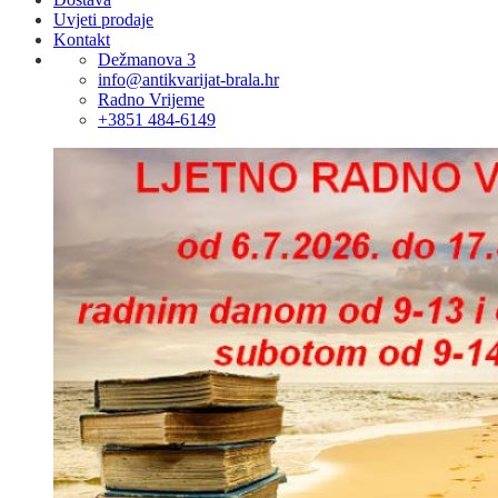
Uvjeti prodaje
Kontakt
Dežmanova 3
info@antikvarijat-brala.hr
Radno Vrijeme
+3851 484-6149