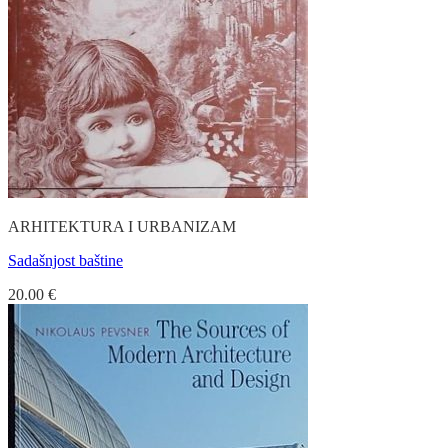
ARHITEKTURA I URBANIZAM
Sadašnjost baštine
20.00
€