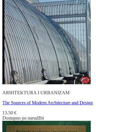
ARHITEKTURA I URBANIZAM
The Sources of Modern Architecture and Design
13.50
€
Dostupno po narudžbi