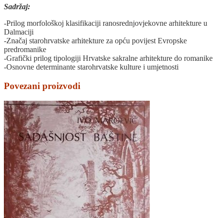
Sadržaj:
-Prilog morfološkoj klasifikaciji ranosrednjovjekovne arhitekture u
Dalmaciji
-Značaj starohrvatske arhitekture za opću povijest Evropske
predromanike
-Grafički prilog tipologiji Hrvatske sakralne arhitekture do romanike
-Osnovne determinante starohrvatske kulture i umjetnosti
Povezani proizvodi