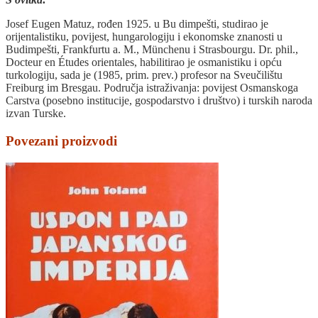
Josef Eugen Matuz, rođen 1925. u Bu dimpešti, studirao je
orijentalistiku, povijest, hungarologiju i ekonomske znanosti u
Budimpešti, Frankfurtu a. M., Münchenu i Strasbourgu. Dr. phil.,
Docteur en Études orientales, habilitirao je osmanistiku i opću
turkologiju, sada je (1985, prim. prev.) profesor na Sveučilištu
Freiburg im Bresgau. Područja istraživanja: povijest Osmanskoga
Carstva (posebno institucije, gospodarstvo i društvo) i turskih naroda
izvan Turske.
Povezani proizvodi