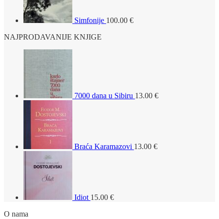
Simfonije
100.00
€
NAJPRODAVANIJE KNJIGE
7000 dana u Sibiru
13.00
€
Braća Karamazovi
13.00
€
Idiot
15.00
€
O nama