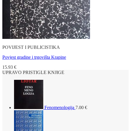
POVIJEST I PUBLICISTIKA
Povjest gradine i trgovišta Krapine
15.93
€
UPRAVO PRISTIGLE KNJIGE
Fenomenologija
7.00
€