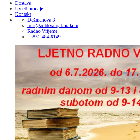
Dostava
Uvjeti prodaje
Kontakt
Dežmanova 3
info@antikvarijat-brala.hr
Radno Vrijeme
+3851 484-6149