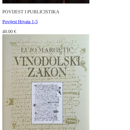
POVIJEST I PUBLICISTIKA
Povijest Hrvata 1-5
40.00
€