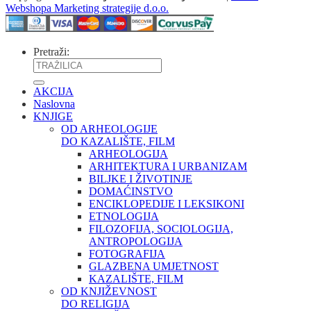
Webshopa Marketing strategije d.o.o.
Pretraži:
AKCIJA
Naslovna
KNJIGE
OD ARHEOLOGIJE
DO KAZALIŠTE, FILM
ARHEOLOGIJA
ARHITEKTURA I URBANIZAM
BILJKE I ŽIVOTINJE
DOMAĆINSTVO
ENCIKLOPEDIJE I LEKSIKONI
ETNOLOGIJA
FILOZOFIJA, SOCIOLOGIJA,
ANTROPOLOGIJA
FOTOGRAFIJA
GLAZBENA UMJETNOST
KAZALIŠTE, FILM
OD KNJIŽEVNOST
DO RELIGIJA