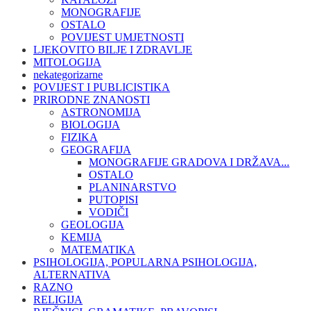
MONOGRAFIJE
OSTALO
POVIJEST UMJETNOSTI
LJEKOVITO BILJE I ZDRAVLJE
MITOLOGIJA
nekategorizarne
POVIJEST I PUBLICISTIKA
PRIRODNE ZNANOSTI
ASTRONOMIJA
BIOLOGIJA
FIZIKA
GEOGRAFIJA
MONOGRAFIJE GRADOVA I DRŽAVA...
OSTALO
PLANINARSTVO
PUTOPISI
VODIČI
GEOLOGIJA
KEMIJA
MATEMATIKA
PSIHOLOGIJA, POPULARNA PSIHOLOGIJA,
ALTERNATIVA
RAZNO
RELIGIJA