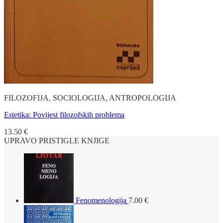
FILOZOFIJA, SOCIOLOGIJA, ANTROPOLOGIJA
Estetika: Povijest filozofskih problema
13.50
€
UPRAVO PRISTIGLE KNJIGE
Fenomenologija
7.00
€