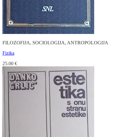
FILOZOFIJA, SOCIOLOGIJA, ANTROPOLOGIJA
Fizika
25.00
€