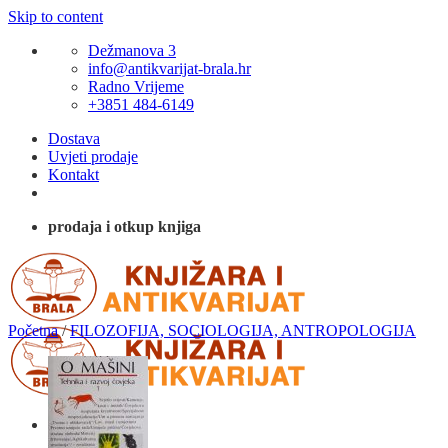
Skip to content
Dežmanova 3
info@antikvarijat-brala.hr
Radno Vrijeme
+3851 484-6149
Dostava
Uvjeti prodaje
Kontakt
prodaja i otkup knjiga
Početna
/
FILOZOFIJA, SOCIOLOGIJA, ANTROPOLOGIJA