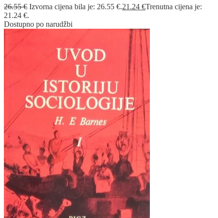
26.55
€
Izvorna cijena bila je: 26.55 €.
21.24
€
Trenutna cijena je:
21.24 €.
Dostupno po narudžbi