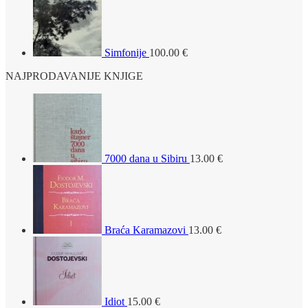
Simfonije
100.00
€
NAJPRODAVANIJE KNJIGE
7000 dana u Sibiru
13.00
€
Braća Karamazovi
13.00
€
Idiot
15.00
€