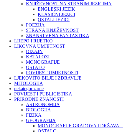
KNJIŽEVNOST NA STRANIM JEZICIMA
ENGLESKI JEZIK
KLASIČNI JEZICI
OSTALI JEZICI
POEZIJA
STRANA KNJIŽEVNOST
ZNANSTVENA FANTASTIKA
LIJEPO I RIJETKO
LIKOVNA UMJETNOST
DIZAJN
KATALOZI
MONOGRAFIJE
OSTALO
POVIJEST UMJETNOSTI
LJEKOVITO BILJE I ZDRAVLJE
MITOLOGIJA
nekategorizarne
POVIJEST I PUBLICISTIKA
PRIRODNE ZNANOSTI
ASTRONOMIJA
BIOLOGIJA
FIZIKA
GEOGRAFIJA
MONOGRAFIJE GRADOVA I DRŽAVA...
OSTALO